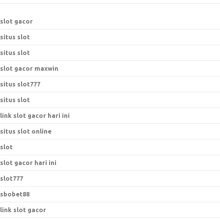
slot gacor
situs slot
situs slot
slot gacor maxwin
situs slot777
situs slot
link slot gacor hari ini
situs slot online
slot
slot gacor hari ini
slot777
sbobet88
link slot gacor