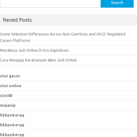
S
e
a
Recent Posts
r
c
Game Selection Differences Across Non GamStop and UKGC Regulated
h
Casino Platforms
f
Maraknya Judi Online Di Era Digitalisasi
o
r
Cara Menjaga Kerahasiaan Akun Judi Online
:
slot gacor
slot online
slot88
mejavip
hkbpokerqq
hkbpokerqq
hkbpokerqq