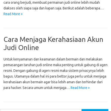
cara orang berjudi, membuat permainan judi online lebih mudah
diakses oleh siapa saja dan kapan saja. Berikut adalah beberapa…
Read More »
Cara Menjaga Kerahasiaan Akun
Judi Online
Untuk kenyamanan dan keamanan dalam bermain dan melakukan
pemasangan taruhan judi online maka penting untuk gabung di agen
resmi. Dengan gabung di agen resmi maka sistem privacynya lebih
bagus. Utamanya dalam hal ini para bettor juga perlu untuk menjaga
kerahasiaan akun bermain agar bisa lebih aman dan terhindar dari
para hacker. Secara umum untuk menjaga…
Read More »