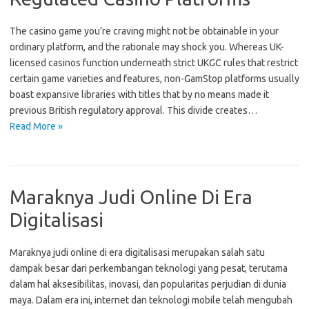
The casino game you’re craving might not be obtainable in your
ordinary platform, and the rationale may shock you. Whereas UK-
licensed casinos function underneath strict UKGC rules that restrict
certain game varieties and features, non-GamStop platforms usually
boast expansive libraries with titles that by no means made it
previous British regulatory approval. This divide creates…
Read More »
Maraknya Judi Online Di Era
Digitalisasi
Maraknya judi online di era digitalisasi merupakan salah satu
dampak besar dari perkembangan teknologi yang pesat, terutama
dalam hal aksesibilitas, inovasi, dan popularitas perjudian di dunia
maya. Dalam era ini, internet dan teknologi mobile telah mengubah