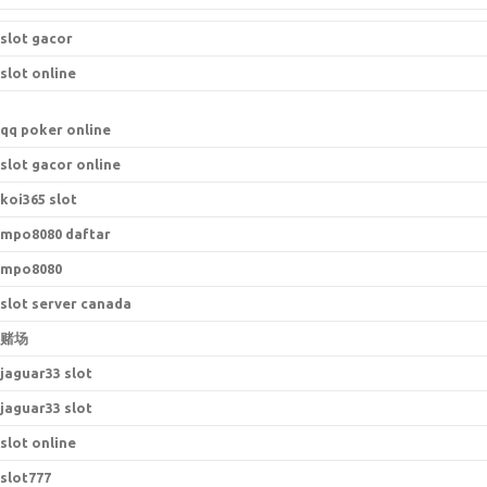
slot gacor
slot online
qq poker online
slot gacor online
koi365 slot
mpo8080 daftar
mpo8080
slot server canada
赌场
jaguar33 slot
jaguar33 slot
slot online
slot777