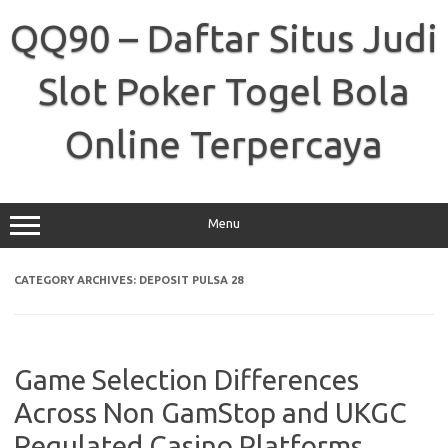
Skip
to
QQ90 – Daftar Situs Judi
content
Slot Poker Togel Bola
Online Terpercaya
Menu
CATEGORY ARCHIVES:
DEPOSIT PULSA 28
Game Selection Differences
Across Non GamStop and UKGC
Regulated Casino Platforms