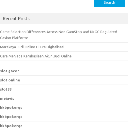
S
e
a
Recent Posts
r
c
Game Selection Differences Across Non GamStop and UKGC Regulated
h
Casino Platforms
f
Maraknya Judi Online Di Era Digitalisasi
o
r
Cara Menjaga Kerahasiaan Akun Judi Online
:
slot gacor
slot online
slot88
mejavip
hkbpokerqq
hkbpokerqq
hkbpokerqq