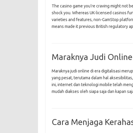
The casino game you’re craving might not be 
shock you. Whereas UK-licensed casinos func
varieties and features, non-GamStop platform
means made it previous British regulatory a
Maraknya Judi Online D
Maraknya judi online di era digitalisasi me
yang pesat, terutama dalam hal aksesibilitas,
ini, internet dan teknologi mobile telah men
mudah diakses oleh siapa saja dan kapan sa
Cara Menjaga Kerahas