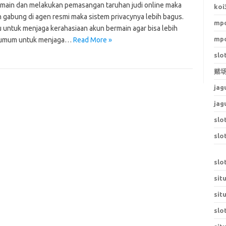
ain dan melakukan pemasangan taruhan judi online maka
koi
 gabung di agen resmi maka sistem privacynya lebih bagus.
mpo
lu untuk menjaga kerahasiaan akun bermain agar bisa lebih
mp
ra umum untuk menjaga…
Read More »
slo
赌
jag
jag
slo
slo
slo
sit
sit
slo