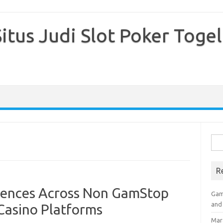
itus Judi Slot Poker Togel
Sea
for:
R
rences Across Non GamStop
Gam
and
Casino Platforms
Mara