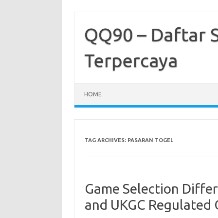
Skip
to
content
QQ90 – Daftar S
Terpercaya
HOME
TAG ARCHIVES:
PASARAN TOGEL
Game Selection Diffe
and UKGC Regulated 