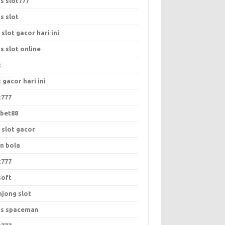
us slot777
us slot
k slot gacor hari ini
us slot online
t
t gacor hari ini
t777
bet88
k slot gacor
n bola
t777
soft
jong slot
us spaceman