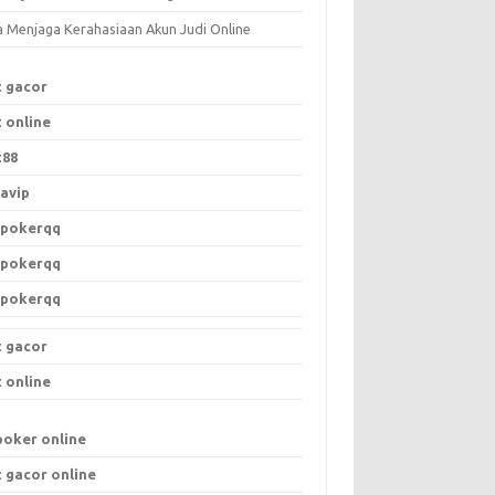
a Menjaga Kerahasiaan Akun Judi Online
t gacor
t online
t88
avip
bpokerqq
bpokerqq
bpokerqq
t gacor
t online
poker online
t gacor online