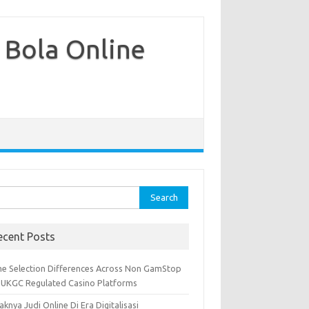
 Bola Online
rch
ecent Posts
e Selection Differences Across Non GamStop
 UKGC Regulated Casino Platforms
knya Judi Online Di Era Digitalisasi