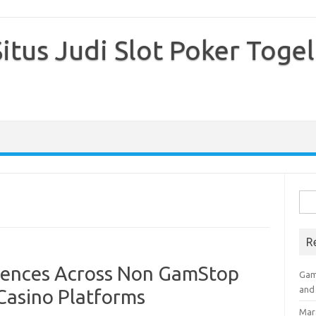
itus Judi Slot Poker Togel
Sea
for:
R
rences Across Non GamStop
Gam
and
Casino Platforms
Mara