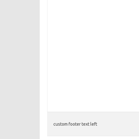
custom footer text left