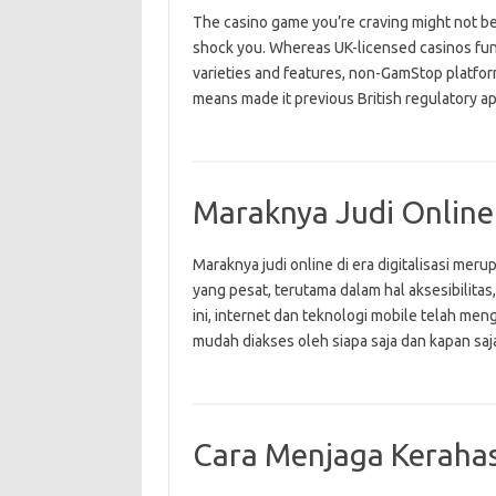
The casino game you’re craving might not be 
shock you. Whereas UK-licensed casinos func
varieties and features, non-GamStop platform
means made it previous British regulatory a
Maraknya Judi Online D
Maraknya judi online di era digitalisasi me
yang pesat, terutama dalam hal aksesibilitas,
ini, internet dan teknologi mobile telah men
mudah diakses oleh siapa saja dan kapan sa
Cara Menjaga Kerahas