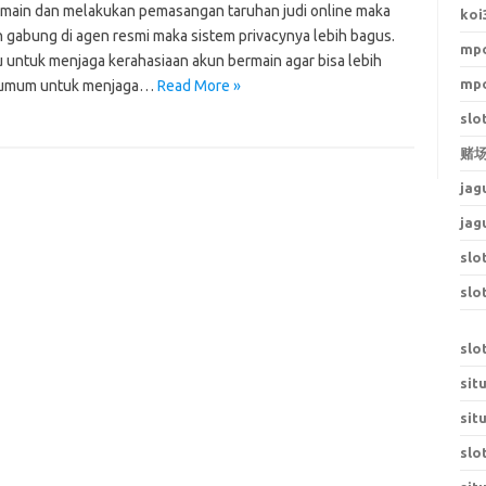
ain dan melakukan pemasangan taruhan judi online maka
koi
 gabung di agen resmi maka sistem privacynya lebih bagus.
mpo
lu untuk menjaga kerahasiaan akun bermain agar bisa lebih
mp
ra umum untuk menjaga…
Read More »
slo
赌
jag
jag
slo
slo
slo
sit
sit
slo