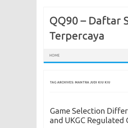
Skip
to
content
QQ90 – Daftar S
Terpercaya
HOME
TAG ARCHIVES:
MANTRA JUDI KIU KIU
Game Selection Diffe
and UKGC Regulated 