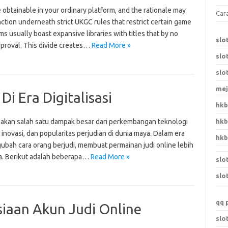
obtainable in your ordinary platform, and the rationale may
Car
tion underneath strict UKGC rules that restrict certain game
s usually boast expansive libraries with titles that by no
slo
pproval. This divide creates…
Read More »
slo
slo
mej
i Era Digitalisasi
hk
rupakan salah satu dampak besar dari perkembangan teknologi
hk
 inovasi, dan popularitas perjudian di dunia maya. Dalam era
hk
gubah cara orang berjudi, membuat permainan judi online lebih
ja. Berikut adalah beberapa…
Read More »
slo
slo
qq 
iaan Akun Judi Online
slo