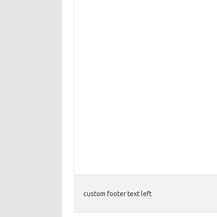
custom footer text left