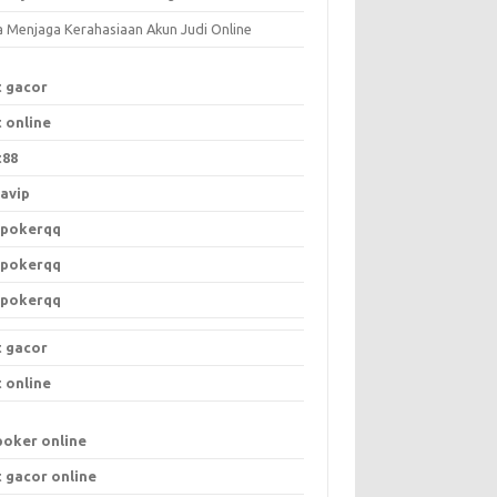
a Menjaga Kerahasiaan Akun Judi Online
t gacor
t online
t88
avip
bpokerqq
bpokerqq
bpokerqq
t gacor
t online
poker online
t gacor online