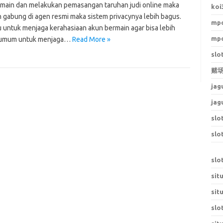
ain dan melakukan pemasangan taruhan judi online maka
koi
 gabung di agen resmi maka sistem privacynya lebih bagus.
mpo
lu untuk menjaga kerahasiaan akun bermain agar bisa lebih
mp
ra umum untuk menjaga…
Read More »
slo
赌
jag
jag
slo
slo
slo
sit
sit
slo