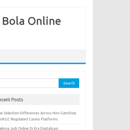
 Bola Online
rch
ecent Posts
e Selection Differences Across Non GamStop
 UKGC Regulated Casino Platforms
knya Judi Online Di Era Digitalisasi