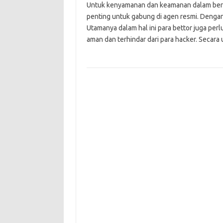
Untuk kenyamanan dan keamanan dalam berm
penting untuk gabung di agen resmi. Dengan
Utamanya dalam hal ini para bettor juga per
aman dan terhindar dari para hacker. Seca