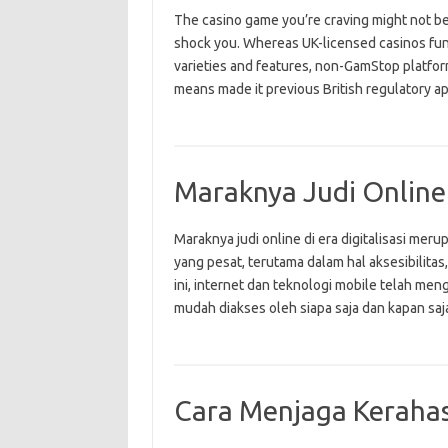
The casino game you’re craving might not be 
shock you. Whereas UK-licensed casinos func
varieties and features, non-GamStop platform
means made it previous British regulatory a
Maraknya Judi Online D
Maraknya judi online di era digitalisasi me
yang pesat, terutama dalam hal aksesibilitas,
ini, internet dan teknologi mobile telah men
mudah diakses oleh siapa saja dan kapan sa
Cara Menjaga Kerahas