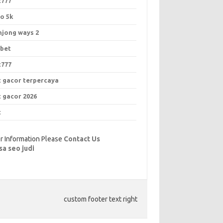
t777
o 5k
jong ways 2
bet
t777
t gacor terpercaya
t gacor 2026
t
r Information Please
Contact Us
sa seo judi
custom footer text right