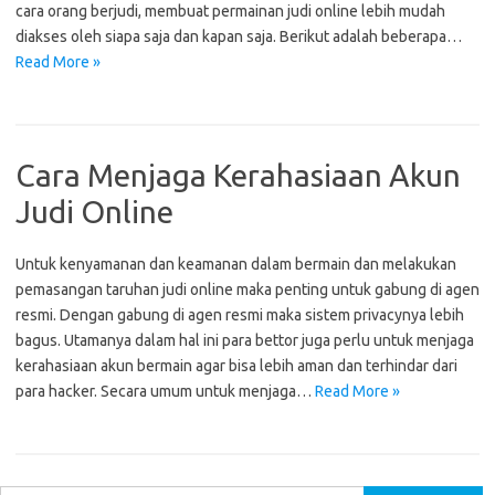
cara orang berjudi, membuat permainan judi online lebih mudah
diakses oleh siapa saja dan kapan saja. Berikut adalah beberapa…
Read More »
Cara Menjaga Kerahasiaan Akun
Judi Online
Untuk kenyamanan dan keamanan dalam bermain dan melakukan
pemasangan taruhan judi online maka penting untuk gabung di agen
resmi. Dengan gabung di agen resmi maka sistem privacynya lebih
bagus. Utamanya dalam hal ini para bettor juga perlu untuk menjaga
kerahasiaan akun bermain agar bisa lebih aman dan terhindar dari
para hacker. Secara umum untuk menjaga…
Read More »