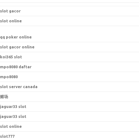
slot gacor
slot online
qq poker online
slot gacor online
koi365 slot
mpo8080 daftar
mpo8080
slot server canada
赌场
jaguar33 slot
jaguar33 slot
slot online
slot777