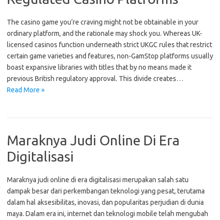
The casino game you’re craving might not be obtainable in your
ordinary platform, and the rationale may shock you. Whereas UK-
licensed casinos function underneath strict UKGC rules that restrict
certain game varieties and features, non-GamStop platforms usually
boast expansive libraries with titles that by no means made it
previous British regulatory approval. This divide creates…
Read More »
Maraknya Judi Online Di Era
Digitalisasi
Maraknya judi online di era digitalisasi merupakan salah satu
dampak besar dari perkembangan teknologi yang pesat, terutama
dalam hal aksesibilitas, inovasi, dan popularitas perjudian di dunia
maya. Dalam era ini, internet dan teknologi mobile telah mengubah