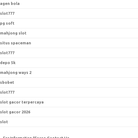
agen bola
slot777
pg soft
mahjong slot
situs spaceman
slot777
depo 5k
mahjong ways 2
sbobet
slot777
slot gacor terpercaya
slot gacor 2026
slot