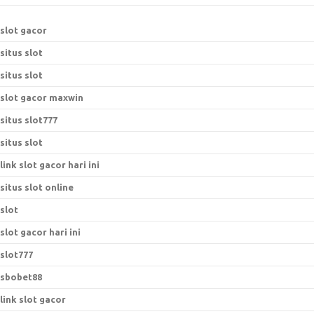
slot gacor
situs slot
situs slot
slot gacor maxwin
situs slot777
situs slot
link slot gacor hari ini
situs slot online
slot
slot gacor hari ini
slot777
sbobet88
link slot gacor