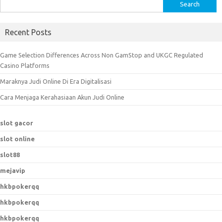
S
e
a
Recent Posts
r
c
Game Selection Differences Across Non GamStop and UKGC Regulated
h
Casino Platforms
f
Maraknya Judi Online Di Era Digitalisasi
o
r
Cara Menjaga Kerahasiaan Akun Judi Online
:
slot gacor
slot online
slot88
mejavip
hkbpokerqq
hkbpokerqq
hkbpokerqq