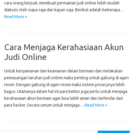
cara orang berjudi, membuat permainan judi online lebih mudah
diakses oleh siapa saja dan kapan saja. Berikut adalah beberapa…
Read More »
Cara Menjaga Kerahasiaan Akun
Judi Online
Untuk kenyamanan dan keamanan dalam bermain dan melakukan
pemasangan taruhan judi online maka penting untuk gabung di agen
resmi. Dengan gabung di agen resmi maka sistem privacynya lebih
bagus. Utamanya dalam hal ini para bettor juga perlu untuk menjaga
kerahasiaan akun bermain agar bisa lebih aman dan terhindar dari
para hacker. Secara umum untuk menjaga…
Read More »