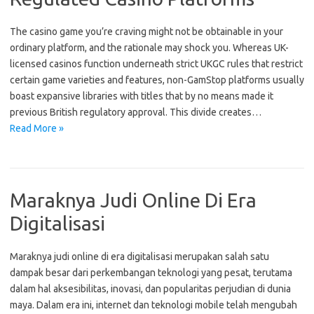
The casino game you’re craving might not be obtainable in your
ordinary platform, and the rationale may shock you. Whereas UK-
licensed casinos function underneath strict UKGC rules that restrict
certain game varieties and features, non-GamStop platforms usually
boast expansive libraries with titles that by no means made it
previous British regulatory approval. This divide creates…
Read More »
Maraknya Judi Online Di Era
Digitalisasi
Maraknya judi online di era digitalisasi merupakan salah satu
dampak besar dari perkembangan teknologi yang pesat, terutama
dalam hal aksesibilitas, inovasi, dan popularitas perjudian di dunia
maya. Dalam era ini, internet dan teknologi mobile telah mengubah