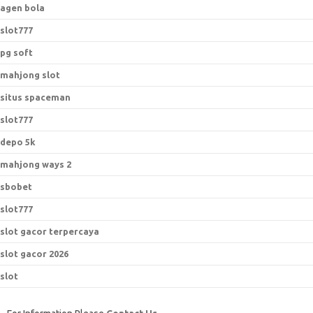
agen bola
slot777
pg soft
mahjong slot
situs spaceman
slot777
depo 5k
mahjong ways 2
sbobet
slot777
slot gacor terpercaya
slot gacor 2026
slot