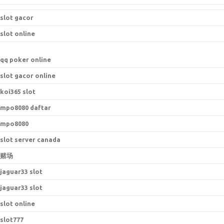
slot gacor
slot online
qq poker online
slot gacor online
koi365 slot
mpo8080 daftar
mpo8080
slot server canada
赌场
jaguar33 slot
jaguar33 slot
slot online
slot777