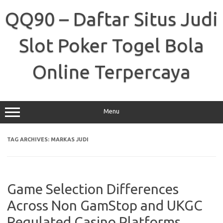
Skip
to
QQ90 – Daftar Situs Judi
content
Slot Poker Togel Bola
Online Terpercaya
Menu
TAG ARCHIVES:
MARKAS JUDI
Game Selection Differences
Across Non GamStop and UKGC
Regulated Casino Platforms