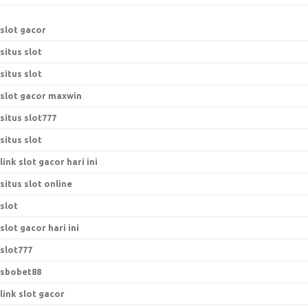
slot gacor
situs slot
situs slot
slot gacor maxwin
situs slot777
situs slot
link slot gacor hari ini
situs slot online
slot
slot gacor hari ini
slot777
sbobet88
link slot gacor