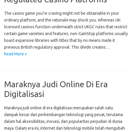
The casino game you’re craving might not be obtainable in your
ordinary platform, and the rationale may shock you. Whereas UK-
licensed casinos function underneath strict UKGC rules that restrict
certain game varieties and features, non-GamStop platforms usually
boast expansive libraries with titles that by no means made it
previous British regulatory approval. This divide creates…
Read More »
Maraknya Judi Online Di Era
Digitalisasi
Maraknya judi online di era digitalisasi merupakan salah satu
dampak besar dari perkembangan teknologi yang pesat, terutama
dalam hal aksesibilitas, inovasi, dan popularitas perjudian di dunia
maya. Dalam era ini, internet dan teknologi mobile telah mengubah