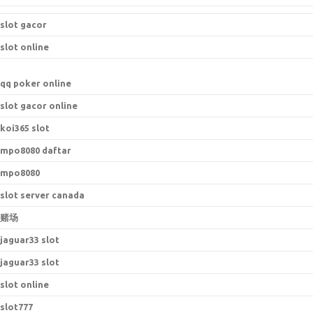
slot gacor
slot online
qq poker online
slot gacor online
koi365 slot
mpo8080 daftar
mpo8080
slot server canada
赌场
jaguar33 slot
jaguar33 slot
slot online
slot777