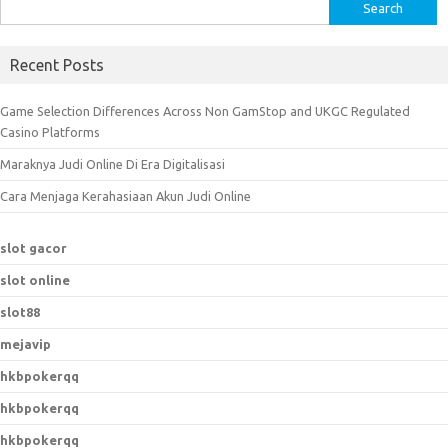
S
e
a
Recent Posts
r
c
Game Selection Differences Across Non GamStop and UKGC Regulated
h
Casino Platforms
f
Maraknya Judi Online Di Era Digitalisasi
o
r
Cara Menjaga Kerahasiaan Akun Judi Online
:
slot gacor
slot online
slot88
mejavip
hkbpokerqq
hkbpokerqq
hkbpokerqq