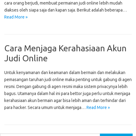
cara orang berjudi, membuat permainan judi online lebih mudah
diakses oleh siapa saja dan kapan saja. Berikut adalah beberapa…
Read More »
Cara Menjaga Kerahasiaan Akun
Judi Online
Untuk kenyamanan dan keamanan dalam bermain dan melakukan
pemasangan taruhan judi online maka penting untuk gabung di agen
resmi. Dengan gabung di agen resmi maka sistem privacynya lebih
bagus. Utamanya dalam hal ini para bettor juga perlu untuk menjaga
kerahasiaan akun bermain agar bisa lebih aman dan terhindar dari
para hacker. Secara umum untuk menjaga…
Read More »