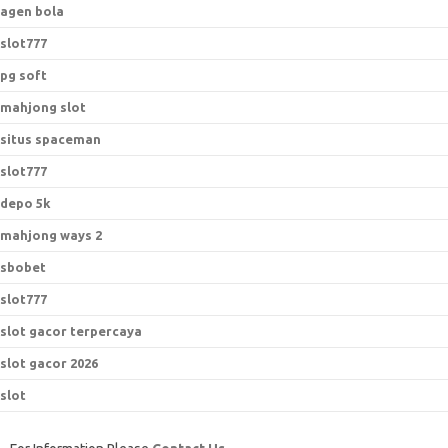
agen bola
slot777
pg soft
mahjong slot
situs spaceman
slot777
depo 5k
mahjong ways 2
sbobet
slot777
slot gacor terpercaya
slot gacor 2026
slot