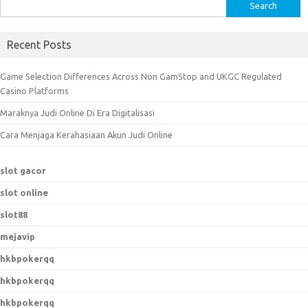
S
e
a
Recent Posts
r
c
Game Selection Differences Across Non GamStop and UKGC Regulated
h
Casino Platforms
f
Maraknya Judi Online Di Era Digitalisasi
o
r
Cara Menjaga Kerahasiaan Akun Judi Online
:
slot gacor
slot online
slot88
mejavip
hkbpokerqq
hkbpokerqq
hkbpokerqq