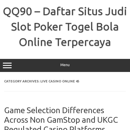
Skip
to
QQ90 – Daftar Situs Judi
content
Slot Poker Togel Bola
Online Terpercaya
Menu
CATEGORY ARCHIVES:
LIVE CASINO ONLINE 45
Game Selection Differences
Across Non GamStop and UKGC
Regulated Casino Platforms