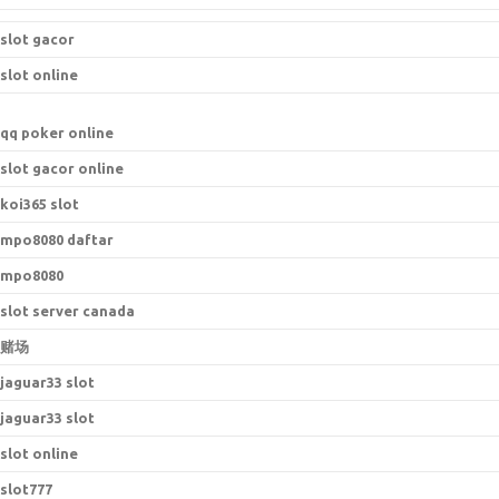
slot gacor
slot online
qq poker online
slot gacor online
koi365 slot
mpo8080 daftar
mpo8080
slot server canada
赌场
jaguar33 slot
jaguar33 slot
slot online
slot777