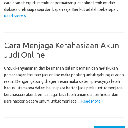
cara orang berjudi, membuat permainan judi online lebih mudah
diakses oleh siapa saja dan kapan saja. Berikut adalah beberapa…
Read More »
Cara Menjaga Kerahasiaan Akun
Judi Online
Untuk kenyamanan dan keamanan dalam bermain dan melakukan
pemasangan taruhan judi online maka penting untuk gabung di agen
resmi. Dengan gabung di agen resmi maka sistem privacynya lebih
bagus. Utamanya dalam hal ini para bettor juga perlu untuk menjaga
kerahasiaan akun bermain agar bisa lebih aman dan terhindar dari
para hacker. Secara umum untuk menjaga…
Read More »