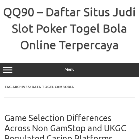
Skip
to
QQ90 – Daftar Situs Judi
content
Slot Poker Togel Bola
Online Terpercaya
Menu
TAG ARCHIVES:
DATA TOGEL CAMBODIA
Game Selection Differences
Across Non GamStop and UKGC
Regulated Casino Platforms