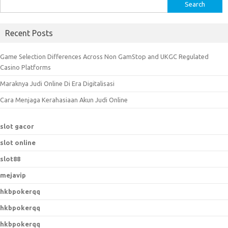
S
e
a
Recent Posts
r
c
Game Selection Differences Across Non GamStop and UKGC Regulated
h
Casino Platforms
f
Maraknya Judi Online Di Era Digitalisasi
o
r
Cara Menjaga Kerahasiaan Akun Judi Online
:
slot gacor
slot online
slot88
mejavip
hkbpokerqq
hkbpokerqq
hkbpokerqq