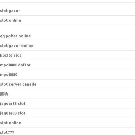
slot gacor
slot online
qq poker online
slot gacor online
koi365 slot
mpo8080 daftar
mpo8080
slot server canada
赌场
jaguar33 slot
jaguar33 slot
slot online
slot777