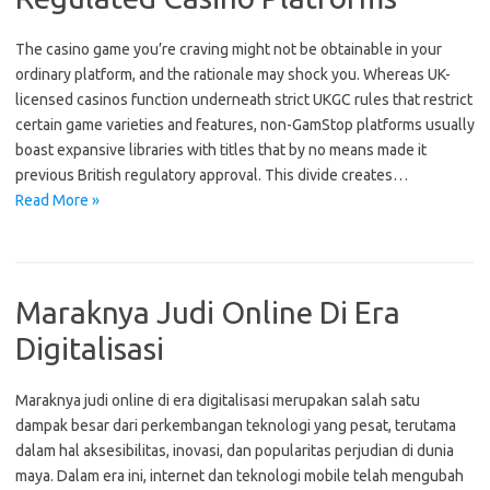
The casino game you’re craving might not be obtainable in your
ordinary platform, and the rationale may shock you. Whereas UK-
licensed casinos function underneath strict UKGC rules that restrict
certain game varieties and features, non-GamStop platforms usually
boast expansive libraries with titles that by no means made it
previous British regulatory approval. This divide creates…
Read More »
Maraknya Judi Online Di Era
Digitalisasi
Maraknya judi online di era digitalisasi merupakan salah satu
dampak besar dari perkembangan teknologi yang pesat, terutama
dalam hal aksesibilitas, inovasi, dan popularitas perjudian di dunia
maya. Dalam era ini, internet dan teknologi mobile telah mengubah