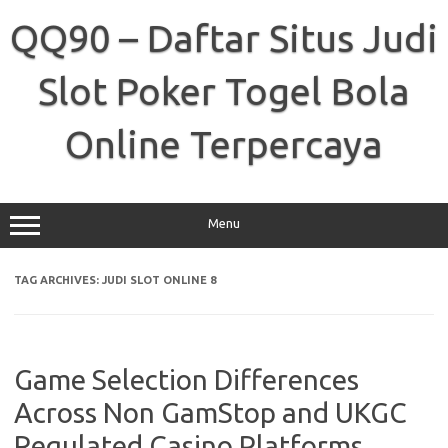
Skip
to
QQ90 – Daftar Situs Judi
content
Slot Poker Togel Bola
Online Terpercaya
Menu
TAG ARCHIVES:
JUDI SLOT ONLINE 8
Game Selection Differences
Across Non GamStop and UKGC
Regulated Casino Platforms