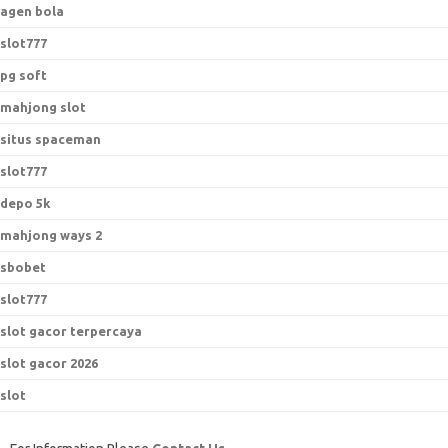
agen bola
slot777
pg soft
mahjong slot
situs spaceman
slot777
depo 5k
mahjong ways 2
sbobet
slot777
slot gacor terpercaya
slot gacor 2026
slot