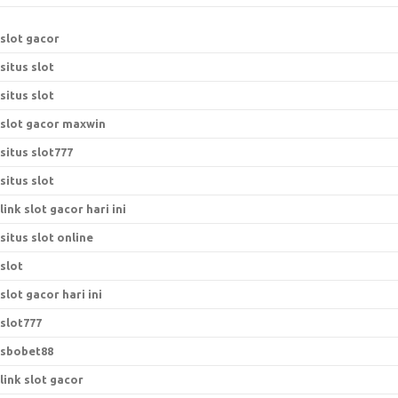
slot gacor
situs slot
situs slot
slot gacor maxwin
situs slot777
situs slot
link slot gacor hari ini
situs slot online
slot
slot gacor hari ini
slot777
sbobet88
link slot gacor