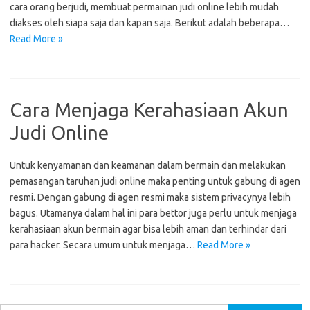
cara orang berjudi, membuat permainan judi online lebih mudah
diakses oleh siapa saja dan kapan saja. Berikut adalah beberapa…
Read More »
Cara Menjaga Kerahasiaan Akun
Judi Online
Untuk kenyamanan dan keamanan dalam bermain dan melakukan
pemasangan taruhan judi online maka penting untuk gabung di agen
resmi. Dengan gabung di agen resmi maka sistem privacynya lebih
bagus. Utamanya dalam hal ini para bettor juga perlu untuk menjaga
kerahasiaan akun bermain agar bisa lebih aman dan terhindar dari
para hacker. Secara umum untuk menjaga…
Read More »