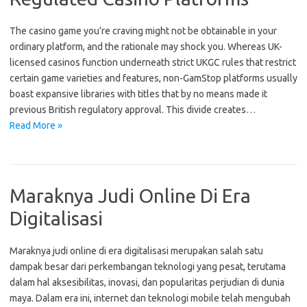
The casino game you’re craving might not be obtainable in your
ordinary platform, and the rationale may shock you. Whereas UK-
licensed casinos function underneath strict UKGC rules that restrict
certain game varieties and features, non-GamStop platforms usually
boast expansive libraries with titles that by no means made it
previous British regulatory approval. This divide creates…
Read More »
Maraknya Judi Online Di Era
Digitalisasi
Maraknya judi online di era digitalisasi merupakan salah satu
dampak besar dari perkembangan teknologi yang pesat, terutama
dalam hal aksesibilitas, inovasi, dan popularitas perjudian di dunia
maya. Dalam era ini, internet dan teknologi mobile telah mengubah