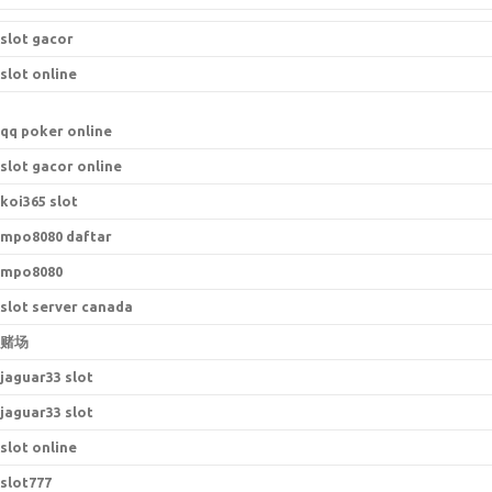
slot gacor
slot online
qq poker online
slot gacor online
koi365 slot
mpo8080 daftar
mpo8080
slot server canada
赌场
jaguar33 slot
jaguar33 slot
slot online
slot777