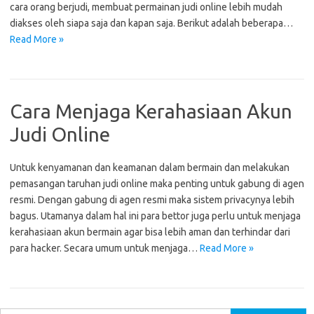
cara orang berjudi, membuat permainan judi online lebih mudah
diakses oleh siapa saja dan kapan saja. Berikut adalah beberapa…
Read More »
Cara Menjaga Kerahasiaan Akun
Judi Online
Untuk kenyamanan dan keamanan dalam bermain dan melakukan
pemasangan taruhan judi online maka penting untuk gabung di agen
resmi. Dengan gabung di agen resmi maka sistem privacynya lebih
bagus. Utamanya dalam hal ini para bettor juga perlu untuk menjaga
kerahasiaan akun bermain agar bisa lebih aman dan terhindar dari
para hacker. Secara umum untuk menjaga…
Read More »