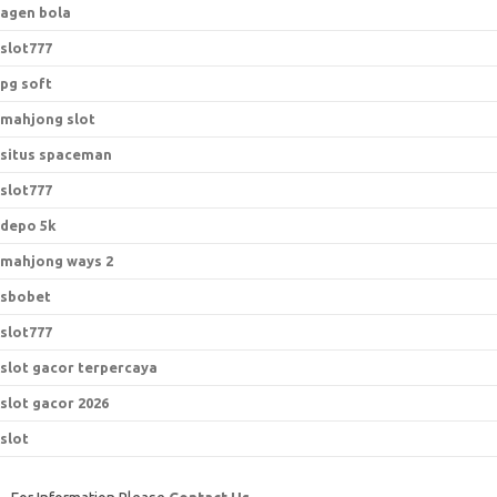
agen bola
slot777
pg soft
mahjong slot
situs spaceman
slot777
depo 5k
mahjong ways 2
sbobet
slot777
slot gacor terpercaya
slot gacor 2026
slot