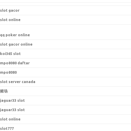
slot gacor
slot online
qq poker online
slot gacor online
koi365 slot
mpo8080 daftar
mpo8080
slot server canada
赌场
jaguar33 slot
jaguar33 slot
slot online
slot777