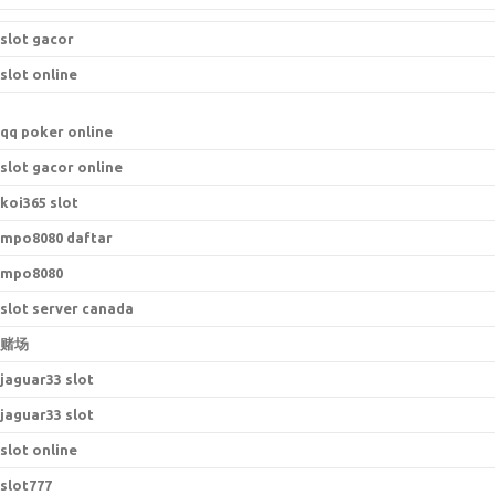
slot gacor
slot online
qq poker online
slot gacor online
koi365 slot
mpo8080 daftar
mpo8080
slot server canada
赌场
jaguar33 slot
jaguar33 slot
slot online
slot777