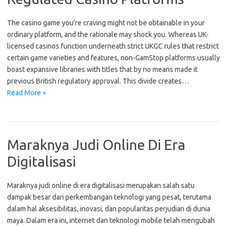
The casino game you’re craving might not be obtainable in your
ordinary platform, and the rationale may shock you. Whereas UK-
licensed casinos function underneath strict UKGC rules that restrict
certain game varieties and features, non-GamStop platforms usually
boast expansive libraries with titles that by no means made it
previous British regulatory approval. This divide creates…
Read More »
Maraknya Judi Online Di Era
Digitalisasi
Maraknya judi online di era digitalisasi merupakan salah satu
dampak besar dari perkembangan teknologi yang pesat, terutama
dalam hal aksesibilitas, inovasi, dan popularitas perjudian di dunia
maya. Dalam era ini, internet dan teknologi mobile telah mengubah