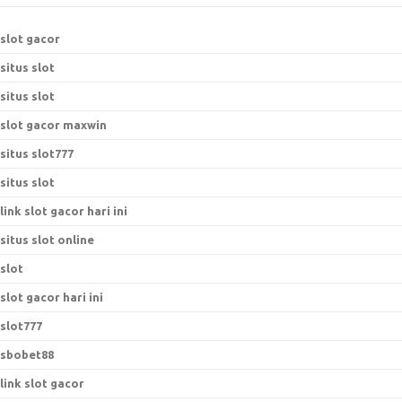
slot gacor
situs slot
situs slot
slot gacor maxwin
situs slot777
situs slot
link slot gacor hari ini
situs slot online
slot
slot gacor hari ini
slot777
sbobet88
link slot gacor