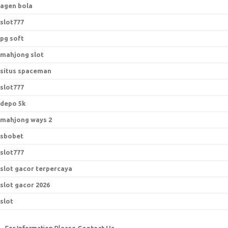
agen bola
slot777
pg soft
mahjong slot
situs spaceman
slot777
depo 5k
mahjong ways 2
sbobet
slot777
slot gacor terpercaya
slot gacor 2026
slot