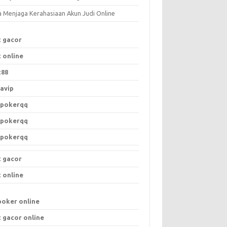
a Menjaga Kerahasiaan Akun Judi Online
t gacor
t online
t88
avip
bpokerqq
bpokerqq
bpokerqq
t gacor
t online
poker online
t gacor online