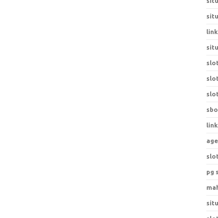
sit
sit
lin
sit
slo
slo
slo
sbo
lin
age
slo
pg 
mah
sit