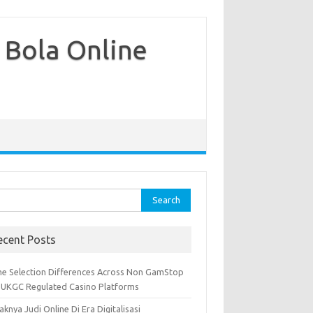
 Bola Online
rch
ecent Posts
e Selection Differences Across Non GamStop
 UKGC Regulated Casino Platforms
knya Judi Online Di Era Digitalisasi