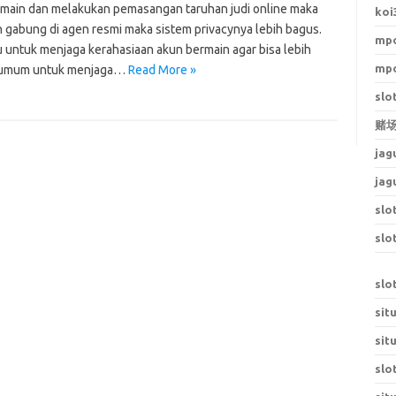
ain dan melakukan pemasangan taruhan judi online maka
koi
 gabung di agen resmi maka sistem privacynya lebih bagus.
mpo
lu untuk menjaga kerahasiaan akun bermain agar bisa lebih
mp
ra umum untuk menjaga…
Read More »
slo
赌
jag
jag
slo
slo
slo
sit
sit
slo