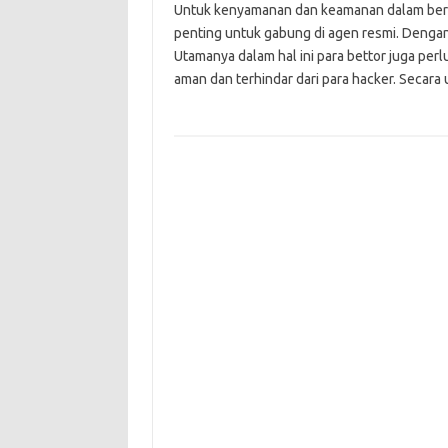
Untuk kenyamanan dan keamanan dalam berm
penting untuk gabung di agen resmi. Dengan
Utamanya dalam hal ini para bettor juga per
aman dan terhindar dari para hacker. Seca