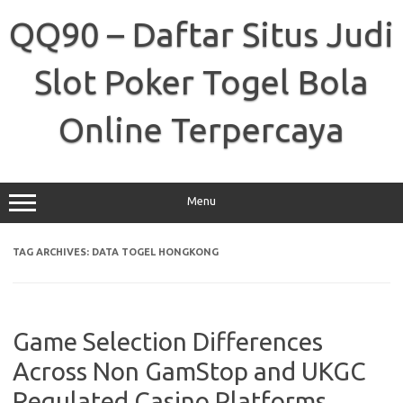
Skip
to
QQ90 – Daftar Situs Judi
content
Slot Poker Togel Bola
Online Terpercaya
Menu
TAG ARCHIVES:
DATA TOGEL HONGKONG
Game Selection Differences
Across Non GamStop and UKGC
Regulated Casino Platforms