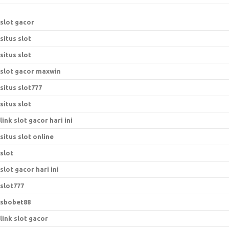
slot gacor
situs slot
situs slot
slot gacor maxwin
situs slot777
situs slot
link slot gacor hari ini
situs slot online
slot
slot gacor hari ini
slot777
sbobet88
link slot gacor