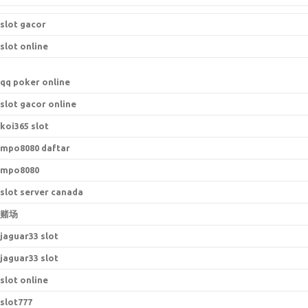
slot gacor
slot online
qq poker online
slot gacor online
koi365 slot
mpo8080 daftar
mpo8080
slot server canada
赌场
jaguar33 slot
jaguar33 slot
slot online
slot777