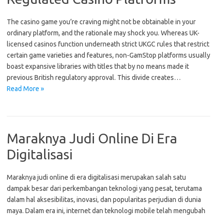
The casino game you’re craving might not be obtainable in your
ordinary platform, and the rationale may shock you. Whereas UK-
licensed casinos function underneath strict UKGC rules that restrict
certain game varieties and features, non-GamStop platforms usually
boast expansive libraries with titles that by no means made it
previous British regulatory approval. This divide creates…
Read More »
Maraknya Judi Online Di Era
Digitalisasi
Maraknya judi online di era digitalisasi merupakan salah satu
dampak besar dari perkembangan teknologi yang pesat, terutama
dalam hal aksesibilitas, inovasi, dan popularitas perjudian di dunia
maya. Dalam era ini, internet dan teknologi mobile telah mengubah