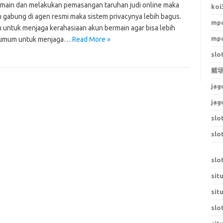
ain dan melakukan pemasangan taruhan judi online maka
koi
 gabung di agen resmi maka sistem privacynya lebih bagus.
mpo
lu untuk menjaga kerahasiaan akun bermain agar bisa lebih
mp
ra umum untuk menjaga…
Read More »
slo
赌
jag
jag
slo
slo
slo
sit
sit
slo