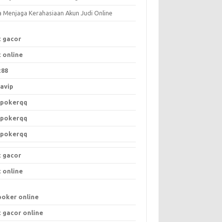
a Menjaga Kerahasiaan Akun Judi Online
t gacor
t online
t88
avip
bpokerqq
bpokerqq
bpokerqq
t gacor
t online
poker online
t gacor online