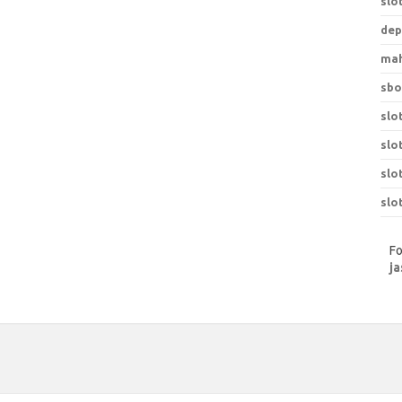
slo
dep
mah
sbo
slo
slo
slo
slo
Fo
ja