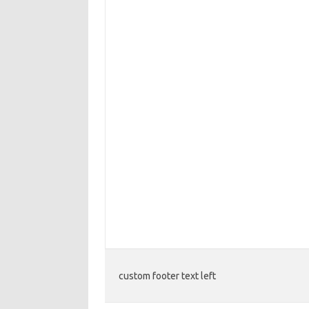
custom footer text left