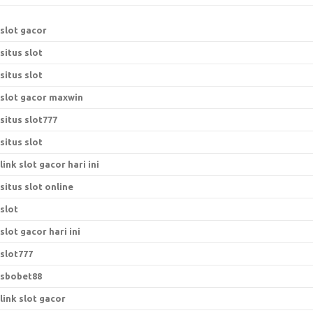
slot gacor
situs slot
situs slot
slot gacor maxwin
situs slot777
situs slot
link slot gacor hari ini
situs slot online
slot
slot gacor hari ini
slot777
sbobet88
link slot gacor