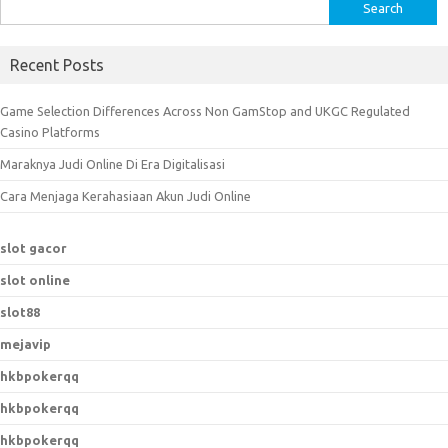
S
e
a
Recent Posts
r
c
Game Selection Differences Across Non GamStop and UKGC Regulated
h
Casino Platforms
f
Maraknya Judi Online Di Era Digitalisasi
o
r
Cara Menjaga Kerahasiaan Akun Judi Online
:
slot gacor
slot online
slot88
mejavip
hkbpokerqq
hkbpokerqq
hkbpokerqq