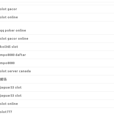
slot gacor
slot online
qq poker online
slot gacor online
koi365 slot
mpo8080 daftar
mpo8080
slot server canada
赌场
jaguar33 slot
jaguar33 slot
slot online
slot777