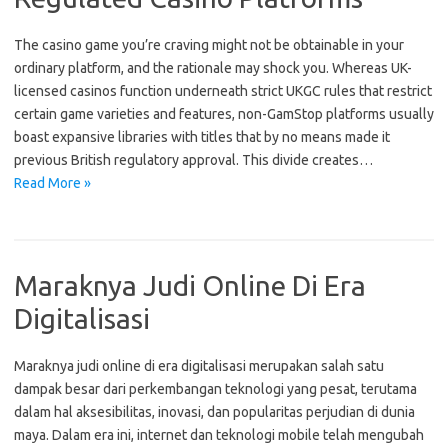
The casino game you’re craving might not be obtainable in your
ordinary platform, and the rationale may shock you. Whereas UK-
licensed casinos function underneath strict UKGC rules that restrict
certain game varieties and features, non-GamStop platforms usually
boast expansive libraries with titles that by no means made it
previous British regulatory approval. This divide creates…
Read More »
Maraknya Judi Online Di Era
Digitalisasi
Maraknya judi online di era digitalisasi merupakan salah satu
dampak besar dari perkembangan teknologi yang pesat, terutama
dalam hal aksesibilitas, inovasi, dan popularitas perjudian di dunia
maya. Dalam era ini, internet dan teknologi mobile telah mengubah