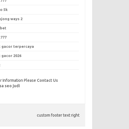
t777
o 5k
jong ways 2
bet
t777
t gacor terpercaya
t gacor 2026
t
r Information Please
Contact Us
sa seo judi
custom footer text right