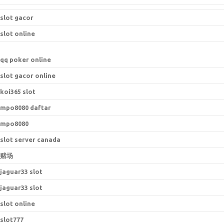
slot gacor
slot online
qq poker online
slot gacor online
koi365 slot
mpo8080 daftar
mpo8080
slot server canada
赌场
jaguar33 slot
jaguar33 slot
slot online
slot777