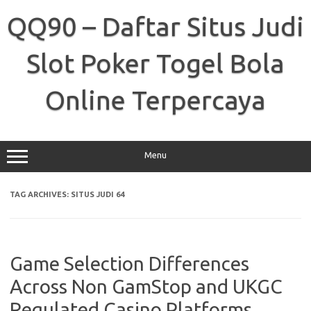
Skip
to
QQ90 – Daftar Situs Judi
content
Slot Poker Togel Bola
Online Terpercaya
Menu
TAG ARCHIVES:
SITUS JUDI 64
Game Selection Differences
Across Non GamStop and UKGC
Regulated Casino Platforms