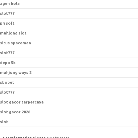
agen bola
slot777
pg soft
mahjong slot
situs spaceman
slot777
depo 5k
mahjong ways 2
sbobet
slot777
slot gacor terpercaya
slot gacor 2026
slot