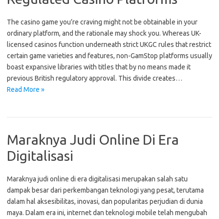
The casino game you’re craving might not be obtainable in your
ordinary platform, and the rationale may shock you. Whereas UK-
licensed casinos function underneath strict UKGC rules that restrict
certain game varieties and features, non-GamStop platforms usually
boast expansive libraries with titles that by no means made it
previous British regulatory approval. This divide creates…
Read More »
Maraknya Judi Online Di Era
Digitalisasi
Maraknya judi online di era digitalisasi merupakan salah satu
dampak besar dari perkembangan teknologi yang pesat, terutama
dalam hal aksesibilitas, inovasi, dan popularitas perjudian di dunia
maya. Dalam era ini, internet dan teknologi mobile telah mengubah