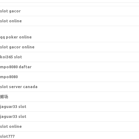
slot gacor
slot online
qq poker online
slot gacor online
koi365 slot
mpo8080 daftar
mpo8080
slot server canada
赌场
jaguar33 slot
jaguar33 slot
slot online
slot777