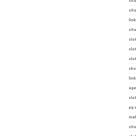
sit
sit
lin
sit
slo
slo
slo
sbo
lin
age
slo
pg 
mah
sit