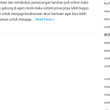
ain dan melakukan pemasangan taruhan judi online maka
koi
 gabung di agen resmi maka sistem privacynya lebih bagus.
mpo
lu untuk menjaga kerahasiaan akun bermain agar bisa lebih
mp
ra umum untuk menjaga…
Read More »
slo
赌
jag
jag
slo
slo
slo
sit
sit
slo