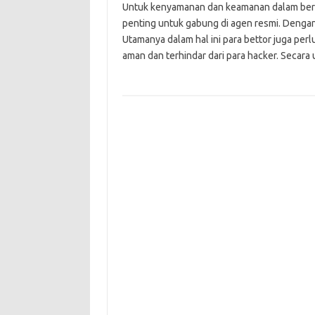
Untuk kenyamanan dan keamanan dalam berm
penting untuk gabung di agen resmi. Dengan
Utamanya dalam hal ini para bettor juga per
aman dan terhindar dari para hacker. Seca