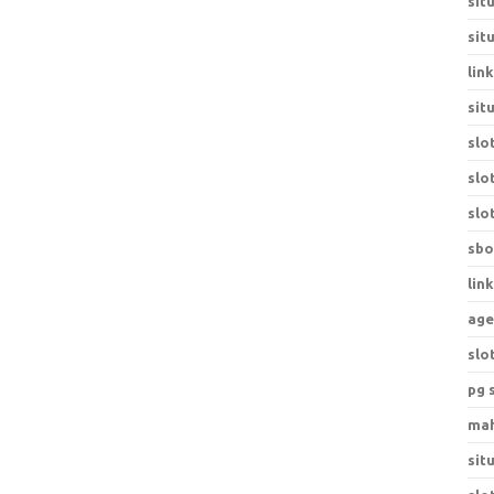
sit
sit
lin
sit
slo
slo
slo
sbo
lin
age
slo
pg 
mah
sit