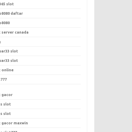
365 slot
8080 daftar
o8080
t server canada
场
uar33 slot
uar33 slot
t online
t777
t gacor
us slot
us slot
t gacor maxwin