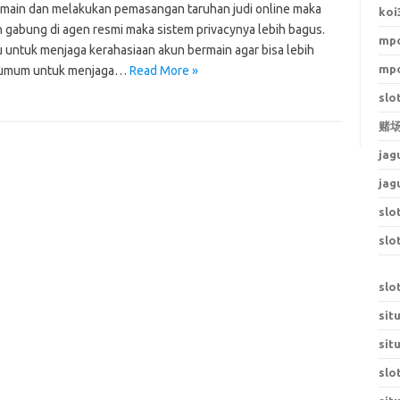
ain dan melakukan pemasangan taruhan judi online maka
koi
 gabung di agen resmi maka sistem privacynya lebih bagus.
mpo
lu untuk menjaga kerahasiaan akun bermain agar bisa lebih
mp
ra umum untuk menjaga…
Read More »
slo
赌
jag
jag
slo
slo
slo
sit
sit
slo