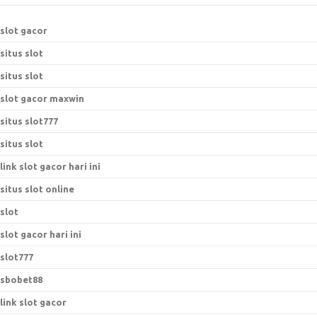
slot gacor
situs slot
situs slot
slot gacor maxwin
situs slot777
situs slot
link slot gacor hari ini
situs slot online
slot
slot gacor hari ini
slot777
sbobet88
link slot gacor