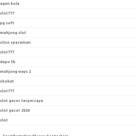
agen bola
slot777
pg soft
mahjong slot
situs spaceman
slot777
depo 5k
mahjong ways 2
sbobet
slot777
slot gacor terpercaya
slot gacor 2026
slot