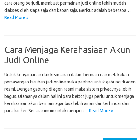
cara orang berjudi, membuat permainan judi online lebih mudah
diakses oleh siapa saja dan kapan saja. Berikut adalah beberapa…
Read More »
Cara Menjaga Kerahasiaan Akun
Judi Online
Untuk kenyamanan dan keamanan dalam bermain dan melakukan
pemasangan taruhan judi online maka penting untuk gabung di agen
resmi. Dengan gabung di agen resmi maka sistem privacynya lebih
bagus. Utamanya dalam hal ini para bettor juga perlu untuk menjaga
kerahasiaan akun bermain agar bisa lebih aman dan terhindar dari
para hacker. Secara umum untuk menjaga…
Read More »