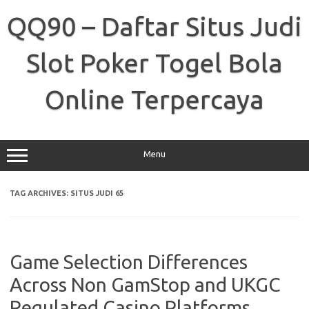
Skip
to
QQ90 – Daftar Situs Judi
content
Slot Poker Togel Bola
Online Terpercaya
Menu
TAG ARCHIVES:
SITUS JUDI 65
Game Selection Differences
Across Non GamStop and UKGC
Regulated Casino Platforms