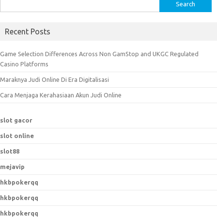
S
e
a
Recent Posts
r
c
Game Selection Differences Across Non GamStop and UKGC Regulated
h
Casino Platforms
f
Maraknya Judi Online Di Era Digitalisasi
o
r
Cara Menjaga Kerahasiaan Akun Judi Online
:
slot gacor
slot online
slot88
mejavip
hkbpokerqq
hkbpokerqq
hkbpokerqq