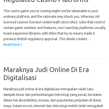
The casino game you’re craving might not be obtainable in your
ordinary platform, and the rationale may shock you. Whereas UK-
licensed casinos function underneath strict UKGC rules that restrict
certain game varieties and features, non-GamStop platforms usually
boast expansive libraries with titles that by no means made it
previous British regulatory approval. This divide creates…
Read More »
Maraknya Judi Online Di Era
Digitalisasi
Maraknya judi online di era digitalisasi merupakan salah satu
dampak besar dari perkembangan teknologi yang pesat, terutama
dalam hal aksesibilitas, inovasi, dan popularitas perjudian di dunia
maya. Dalam era ini, internet dan teknologi mobile telah mengubah