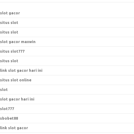
slot gacor
situs slot
situs slot
slot gacor maxwin
situs slot777
situs slot
link slot gacor hari ini
situs slot online
slot
slot gacor hari ini
slot777
sbobet88
link slot gacor