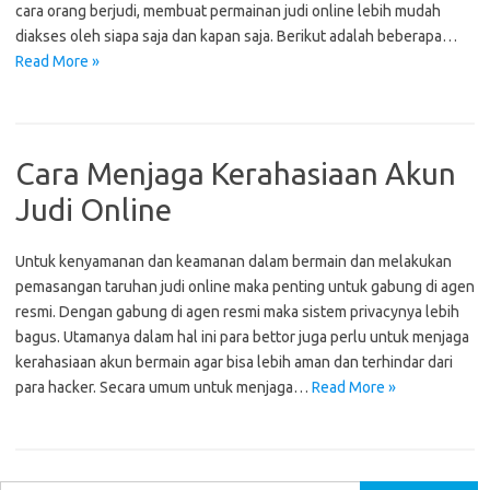
cara orang berjudi, membuat permainan judi online lebih mudah
diakses oleh siapa saja dan kapan saja. Berikut adalah beberapa…
Read More »
Cara Menjaga Kerahasiaan Akun
Judi Online
Untuk kenyamanan dan keamanan dalam bermain dan melakukan
pemasangan taruhan judi online maka penting untuk gabung di agen
resmi. Dengan gabung di agen resmi maka sistem privacynya lebih
bagus. Utamanya dalam hal ini para bettor juga perlu untuk menjaga
kerahasiaan akun bermain agar bisa lebih aman dan terhindar dari
para hacker. Secara umum untuk menjaga…
Read More »