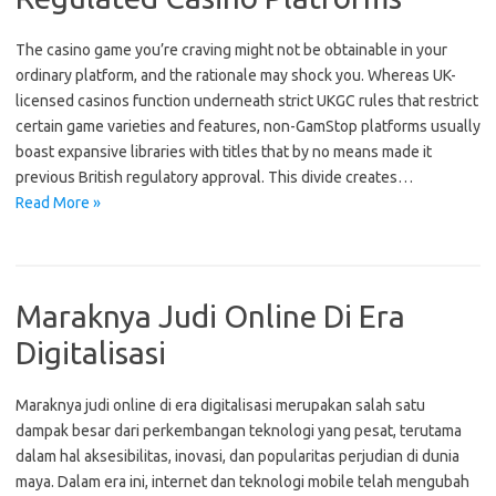
The casino game you’re craving might not be obtainable in your
ordinary platform, and the rationale may shock you. Whereas UK-
licensed casinos function underneath strict UKGC rules that restrict
certain game varieties and features, non-GamStop platforms usually
boast expansive libraries with titles that by no means made it
previous British regulatory approval. This divide creates…
Read More »
Maraknya Judi Online Di Era
Digitalisasi
Maraknya judi online di era digitalisasi merupakan salah satu
dampak besar dari perkembangan teknologi yang pesat, terutama
dalam hal aksesibilitas, inovasi, dan popularitas perjudian di dunia
maya. Dalam era ini, internet dan teknologi mobile telah mengubah