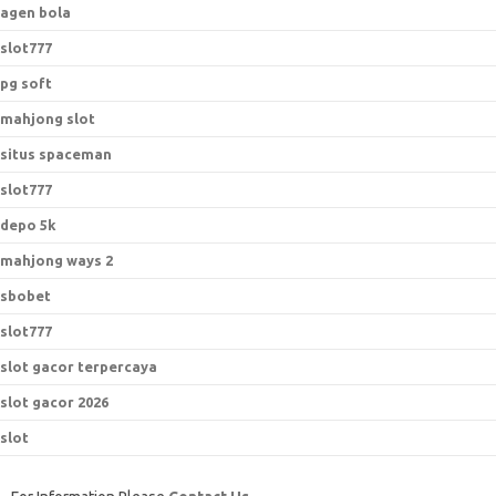
agen bola
slot777
pg soft
mahjong slot
situs spaceman
slot777
depo 5k
mahjong ways 2
sbobet
slot777
slot gacor terpercaya
slot gacor 2026
slot