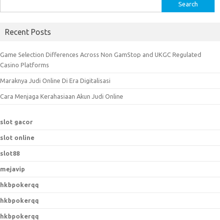
S
e
a
Recent Posts
r
c
Game Selection Differences Across Non GamStop and UKGC Regulated
h
Casino Platforms
f
Maraknya Judi Online Di Era Digitalisasi
o
r
Cara Menjaga Kerahasiaan Akun Judi Online
:
slot gacor
slot online
slot88
mejavip
hkbpokerqq
hkbpokerqq
hkbpokerqq