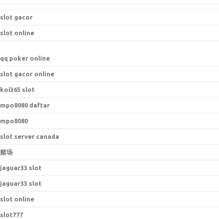
slot gacor
slot online
qq poker online
slot gacor online
koi365 slot
mpo8080 daftar
mpo8080
slot server canada
赌场
jaguar33 slot
jaguar33 slot
slot online
slot777