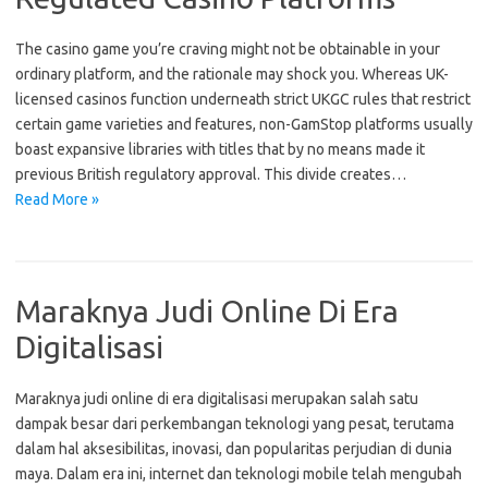
The casino game you’re craving might not be obtainable in your
ordinary platform, and the rationale may shock you. Whereas UK-
licensed casinos function underneath strict UKGC rules that restrict
certain game varieties and features, non-GamStop platforms usually
boast expansive libraries with titles that by no means made it
previous British regulatory approval. This divide creates…
Read More »
Maraknya Judi Online Di Era
Digitalisasi
Maraknya judi online di era digitalisasi merupakan salah satu
dampak besar dari perkembangan teknologi yang pesat, terutama
dalam hal aksesibilitas, inovasi, dan popularitas perjudian di dunia
maya. Dalam era ini, internet dan teknologi mobile telah mengubah