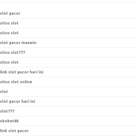
slot gacor
situs slot
situs slot
slot gacor maxwin
situs slot777
situs slot
link slot gacor hari ini
situs slot online
slot
slot gacor hari ini
slot777
sbobet88
link slot gacor