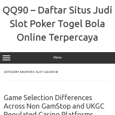
Skip
to
QQ90 – Daftar Situs Judi
content
Slot Poker Togel Bola
Online Terpercaya
Menu
CATEGORY ARCHIVES:
SLOT GACOR 43
Game Selection Differences
Across Non GamStop and UKGC
Regulated Casino Platforms