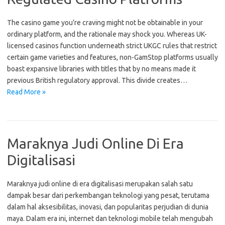
The casino game you’re craving might not be obtainable in your
ordinary platform, and the rationale may shock you. Whereas UK-
licensed casinos function underneath strict UKGC rules that restrict
certain game varieties and features, non-GamStop platforms usually
boast expansive libraries with titles that by no means made it
previous British regulatory approval. This divide creates…
Read More »
Maraknya Judi Online Di Era
Digitalisasi
Maraknya judi online di era digitalisasi merupakan salah satu
dampak besar dari perkembangan teknologi yang pesat, terutama
dalam hal aksesibilitas, inovasi, dan popularitas perjudian di dunia
maya. Dalam era ini, internet dan teknologi mobile telah mengubah