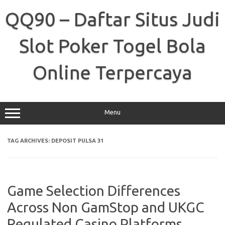
Skip
to
QQ90 – Daftar Situs Judi
content
Slot Poker Togel Bola
Online Terpercaya
Menu
TAG ARCHIVES:
DEPOSIT PULSA 31
Game Selection Differences
Across Non GamStop and UKGC
Regulated Casino Platforms