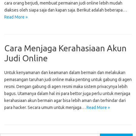
cara orang berjudi, membuat permainan judi online lebih mudah
diakses oleh siapa saja dan kapan saja. Berikut adalah beberapa…
Read More »
Cara Menjaga Kerahasiaan Akun
Judi Online
Untuk kenyamanan dan keamanan dalam bermain dan melakukan
pemasangan taruhan judi online maka penting untuk gabung di agen
resmi. Dengan gabung di agen resmi maka sistem privacynya lebih
bagus. Utamanya dalam hal ini para bettor juga perlu untuk menjaga
kerahasiaan akun bermain agar bisa lebih aman dan terhindar dari
para hacker. Secara umum untuk menjaga…
Read More »