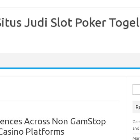
itus Judi Slot Poker Togel
Sea
for:
R
rences Across Non GamStop
Gam
and
Casino Platforms
Mara