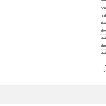
slo
dep
mah
sbo
slo
slo
slo
slo
Fo
ja