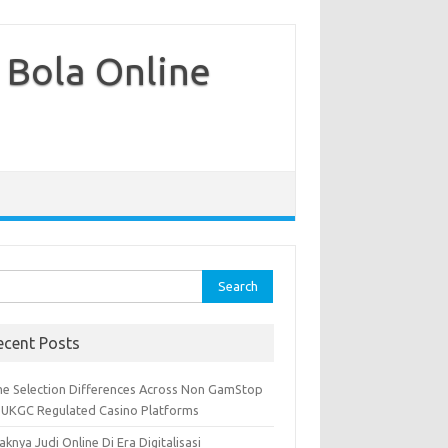
 Bola Online
rch
ecent Posts
e Selection Differences Across Non GamStop
 UKGC Regulated Casino Platforms
knya Judi Online Di Era Digitalisasi