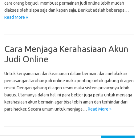
cara orang berjudi, membuat permainan judi online lebih mudah
diakses oleh siapa saja dan kapan saja. Berikut adalah beberapa…
Read More »
Cara Menjaga Kerahasiaan Akun
Judi Online
Untuk kenyamanan dan keamanan dalam bermain dan melakukan
pemasangan taruhan judi online maka penting untuk gabung di agen
resmi. Dengan gabung di agen resmi maka sistem privacynya lebih
bagus. Utamanya dalam hal ini para bettor juga perlu untuk menjaga
kerahasiaan akun bermain agar bisa lebih aman dan terhindar dari
para hacker. Secara umum untuk menjaga…
Read More »