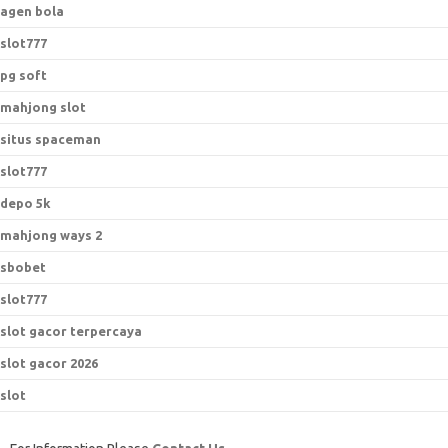
agen bola
slot777
pg soft
mahjong slot
situs spaceman
slot777
depo 5k
mahjong ways 2
sbobet
slot777
slot gacor terpercaya
slot gacor 2026
slot