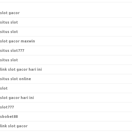
slot gacor
situs slot
situs slot
slot gacor maxwin
situs slot777
situs slot
link slot gacor hari ini
situs slot online
slot
slot gacor hari ini
slot777
sbobet88
link slot gacor