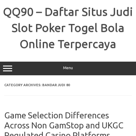
Skip
to
QQ90 – Daftar Situs Judi
content
Slot Poker Togel Bola
Online Terpercaya
Menu
CATEGORY ARCHIVES:
BANDAR JUDI 80
Game Selection Differences
Across Non GamStop and UKGC
Regulated Casino Platforms