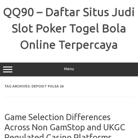
Skip
to
QQ90 – Daftar Situs Judi
content
Slot Poker Togel Bola
Online Terpercaya
Menu
TAG ARCHIVES:
DEPOSIT PULSA 26
Game Selection Differences
Across Non GamStop and UKGC
Regulated Casino Platforms