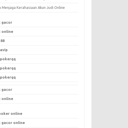
a Menjaga Kerahasiaan Akun Judi Online
t gacor
t online
t88
avip
bpokerqq
bpokerqq
bpokerqq
t gacor
t online
poker online
t gacor online