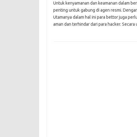
Untuk kenyamanan dan keamanan dalam berm
penting untuk gabung di agen resmi. Dengan
Utamanya dalam hal ini para bettor juga per
aman dan terhindar dari para hacker. Seca