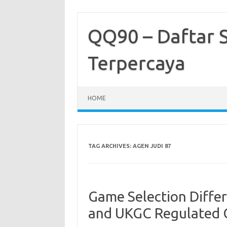
Skip
to
content
QQ90 – Daftar S
Terpercaya
HOME
TAG ARCHIVES:
AGEN JUDI 87
Game Selection Diffe
and UKGC Regulated 