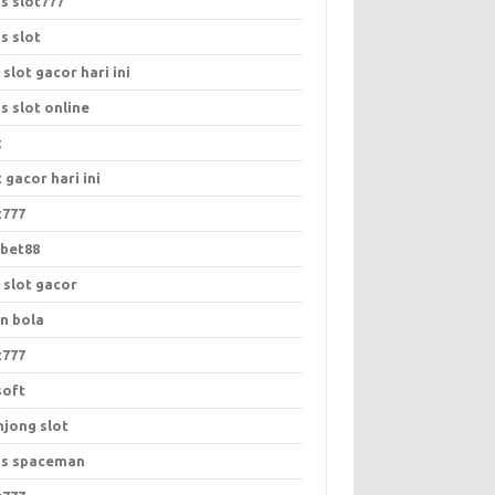
us slot777
us slot
k slot gacor hari ini
us slot online
t
t gacor hari ini
t777
bet88
k slot gacor
n bola
t777
soft
jong slot
us spaceman