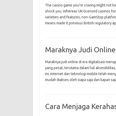
The casino game you’re craving might not be 
shock you. Whereas UK-licensed casinos func
varieties and features, non-GamStop platform
means made it previous British regulatory a
Maraknya Judi Online D
Maraknya judi online di era digitalisasi me
yang pesat, terutama dalam hal aksesibilitas,
ini, internet dan teknologi mobile telah men
mudah diakses oleh siapa saja dan kapan sa
Cara Menjaga Kerahas