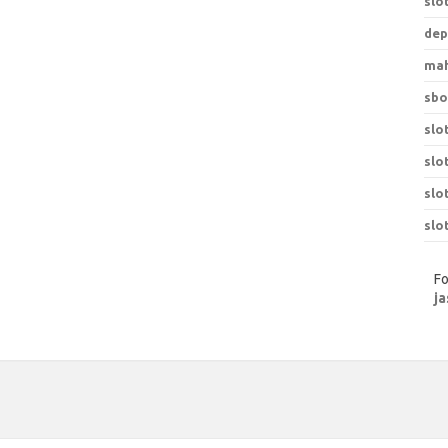
slo
dep
mah
sbo
slo
slo
slo
slo
Fo
ja