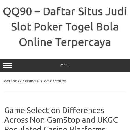
Skip
to
QQ90 – Daftar Situs Judi
content
Slot Poker Togel Bola
Online Terpercaya
Menu
CATEGORY ARCHIVES:
SLOT GACOR 72
Game Selection Differences
Across Non GamStop and UKGC
Regulated Casino Platforms