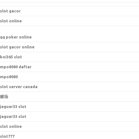
slot gacor
slot online
qq poker online
slot gacor online
koi365 slot
mpo8080 daftar
mpo8080
slot server canada
赌场
jaguar33 slot
jaguar33 slot
slot online
slot777