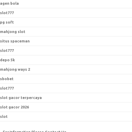
agen bola
slot777
pg soft
mahjong slot
situs spaceman
slot777
depo 5k
mahjong ways 2
sbobet
slot777
slot gacor terpercaya
slot gacor 2026
slot