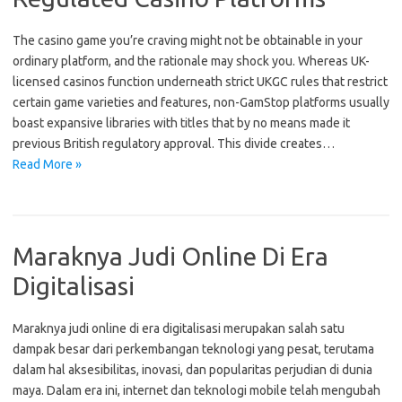
The casino game you’re craving might not be obtainable in your
ordinary platform, and the rationale may shock you. Whereas UK-
licensed casinos function underneath strict UKGC rules that restrict
certain game varieties and features, non-GamStop platforms usually
boast expansive libraries with titles that by no means made it
previous British regulatory approval. This divide creates…
Read More »
Maraknya Judi Online Di Era
Digitalisasi
Maraknya judi online di era digitalisasi merupakan salah satu
dampak besar dari perkembangan teknologi yang pesat, terutama
dalam hal aksesibilitas, inovasi, dan popularitas perjudian di dunia
maya. Dalam era ini, internet dan teknologi mobile telah mengubah