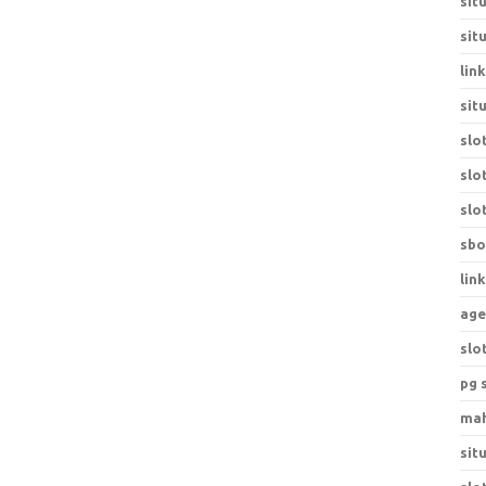
sit
sit
lin
sit
slo
slo
slo
sbo
lin
age
slo
pg 
mah
sit