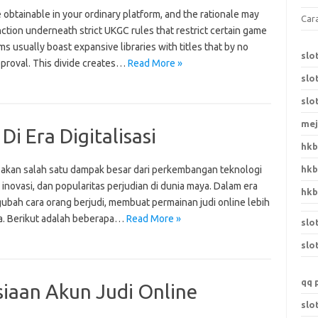
obtainable in your ordinary platform, and the rationale may
Car
tion underneath strict UKGC rules that restrict certain game
s usually boast expansive libraries with titles that by no
slo
pproval. This divide creates…
Read More »
slo
slo
mej
i Era Digitalisasi
hk
rupakan salah satu dampak besar dari perkembangan teknologi
hk
 inovasi, dan popularitas perjudian di dunia maya. Dalam era
hk
gubah cara orang berjudi, membuat permainan judi online lebih
ja. Berikut adalah beberapa…
Read More »
slo
slo
qq 
iaan Akun Judi Online
slo