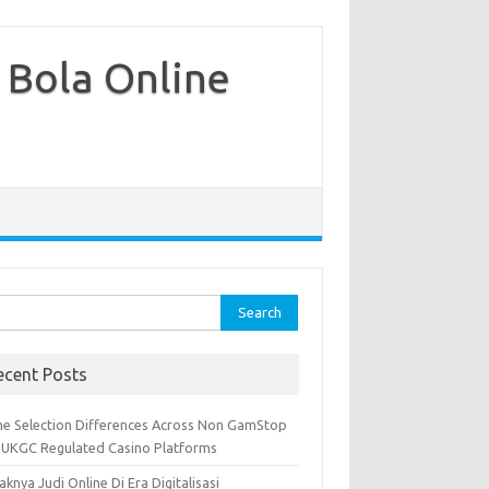
 Bola Online
rch
ecent Posts
e Selection Differences Across Non GamStop
 UKGC Regulated Casino Platforms
knya Judi Online Di Era Digitalisasi