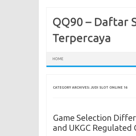
Skip
to
content
QQ90 – Daftar S
Terpercaya
HOME
CATEGORY ARCHIVES:
JUDI SLOT ONLINE 16
Game Selection Diffe
and UKGC Regulated 