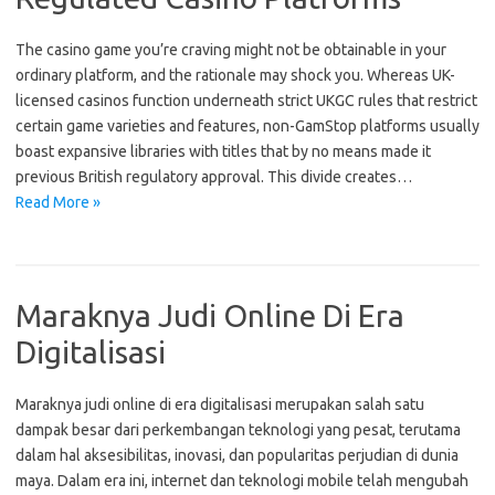
The casino game you’re craving might not be obtainable in your
ordinary platform, and the rationale may shock you. Whereas UK-
licensed casinos function underneath strict UKGC rules that restrict
certain game varieties and features, non-GamStop platforms usually
boast expansive libraries with titles that by no means made it
previous British regulatory approval. This divide creates…
Read More »
Maraknya Judi Online Di Era
Digitalisasi
Maraknya judi online di era digitalisasi merupakan salah satu
dampak besar dari perkembangan teknologi yang pesat, terutama
dalam hal aksesibilitas, inovasi, dan popularitas perjudian di dunia
maya. Dalam era ini, internet dan teknologi mobile telah mengubah