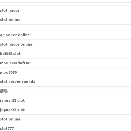
slot gacor
slot online
qq poker online
slot gacor online
koi365 slot
mpo8080 daftar
mpo8080
slot server canada
赌场
jaguar33 slot
jaguar33 slot
slot online
slot777