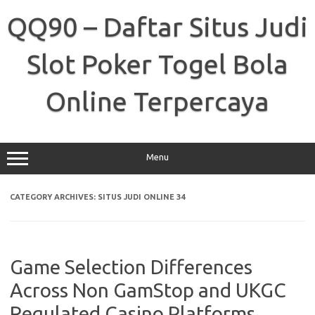
Skip
to
QQ90 – Daftar Situs Judi
content
Slot Poker Togel Bola
Online Terpercaya
Menu
CATEGORY ARCHIVES:
SITUS JUDI ONLINE 34
Game Selection Differences
Across Non GamStop and UKGC
Regulated Casino Platforms