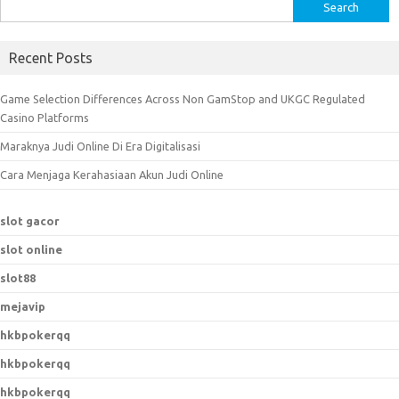
S
e
a
Recent Posts
r
c
Game Selection Differences Across Non GamStop and UKGC Regulated
h
Casino Platforms
f
Maraknya Judi Online Di Era Digitalisasi
o
r
Cara Menjaga Kerahasiaan Akun Judi Online
:
slot gacor
slot online
slot88
mejavip
hkbpokerqq
hkbpokerqq
hkbpokerqq