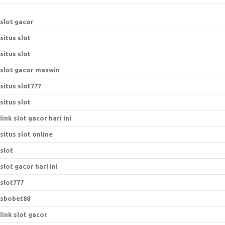
slot gacor
situs slot
situs slot
slot gacor maxwin
situs slot777
situs slot
link slot gacor hari ini
situs slot online
slot
slot gacor hari ini
slot777
sbobet88
link slot gacor