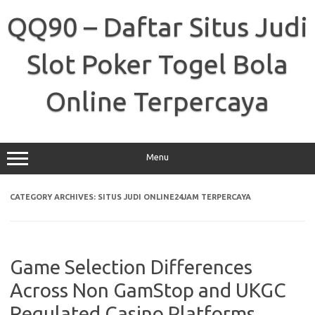
Skip
to
QQ90 – Daftar Situs Judi
content
Slot Poker Togel Bola
Online Terpercaya
Menu
CATEGORY ARCHIVES:
SITUS JUDI ONLINE24JAM TERPERCAYA
Game Selection Differences
Across Non GamStop and UKGC
Regulated Casino Platforms