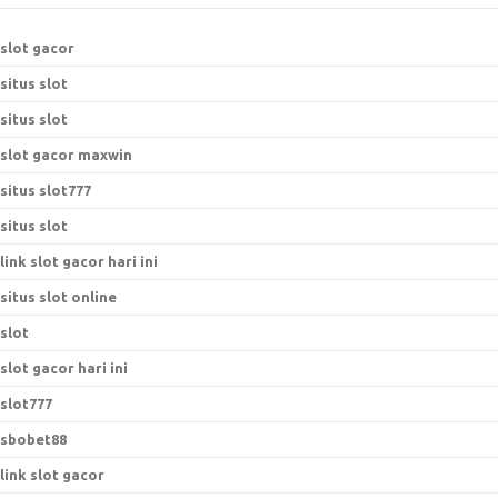
slot gacor
situs slot
situs slot
slot gacor maxwin
situs slot777
situs slot
link slot gacor hari ini
situs slot online
slot
slot gacor hari ini
slot777
sbobet88
link slot gacor