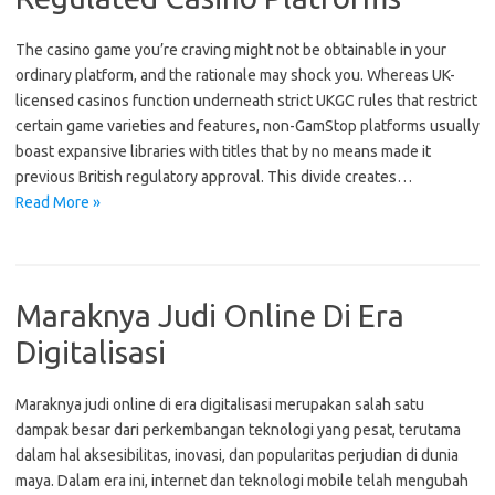
The casino game you’re craving might not be obtainable in your
ordinary platform, and the rationale may shock you. Whereas UK-
licensed casinos function underneath strict UKGC rules that restrict
certain game varieties and features, non-GamStop platforms usually
boast expansive libraries with titles that by no means made it
previous British regulatory approval. This divide creates…
Read More »
Maraknya Judi Online Di Era
Digitalisasi
Maraknya judi online di era digitalisasi merupakan salah satu
dampak besar dari perkembangan teknologi yang pesat, terutama
dalam hal aksesibilitas, inovasi, dan popularitas perjudian di dunia
maya. Dalam era ini, internet dan teknologi mobile telah mengubah