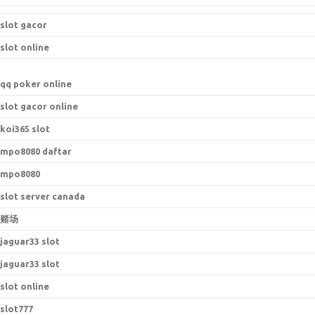
slot gacor
slot online
qq poker online
slot gacor online
koi365 slot
mpo8080 daftar
mpo8080
slot server canada
赌场
jaguar33 slot
jaguar33 slot
slot online
slot777