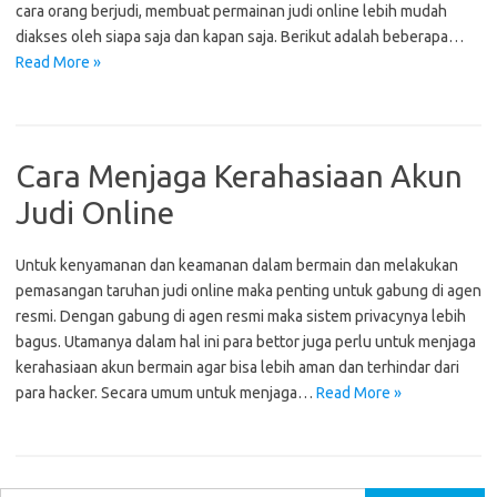
cara orang berjudi, membuat permainan judi online lebih mudah
diakses oleh siapa saja dan kapan saja. Berikut adalah beberapa…
Read More »
Cara Menjaga Kerahasiaan Akun
Judi Online
Untuk kenyamanan dan keamanan dalam bermain dan melakukan
pemasangan taruhan judi online maka penting untuk gabung di agen
resmi. Dengan gabung di agen resmi maka sistem privacynya lebih
bagus. Utamanya dalam hal ini para bettor juga perlu untuk menjaga
kerahasiaan akun bermain agar bisa lebih aman dan terhindar dari
para hacker. Secara umum untuk menjaga…
Read More »