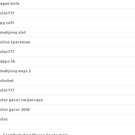
agen bola
slot777
pg soft
mahjong slot
situs spaceman
slot777
depo 5k
mahjong ways 2
sbobet
slot777
slot gacor terpercaya
slot gacor 2026
slot