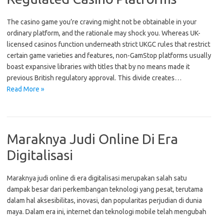
The casino game you’re craving might not be obtainable in your
ordinary platform, and the rationale may shock you. Whereas UK-
licensed casinos function underneath strict UKGC rules that restrict
certain game varieties and features, non-GamStop platforms usually
boast expansive libraries with titles that by no means made it
previous British regulatory approval. This divide creates…
Read More »
Maraknya Judi Online Di Era
Digitalisasi
Maraknya judi online di era digitalisasi merupakan salah satu
dampak besar dari perkembangan teknologi yang pesat, terutama
dalam hal aksesibilitas, inovasi, dan popularitas perjudian di dunia
maya. Dalam era ini, internet dan teknologi mobile telah mengubah