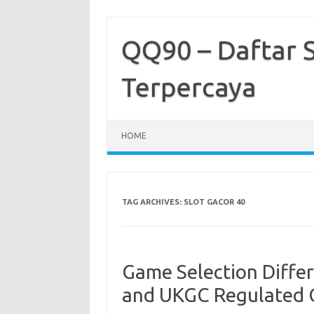
Skip
to
content
QQ90 – Daftar S
Terpercaya
HOME
TAG ARCHIVES:
SLOT GACOR 40
Game Selection Diffe
and UKGC Regulated 