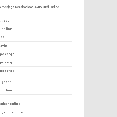
a Menjaga Kerahasiaan Akun Judi Online
t gacor
t online
t88
avip
bpokerqq
bpokerqq
bpokerqq
t gacor
t online
poker online
t gacor online