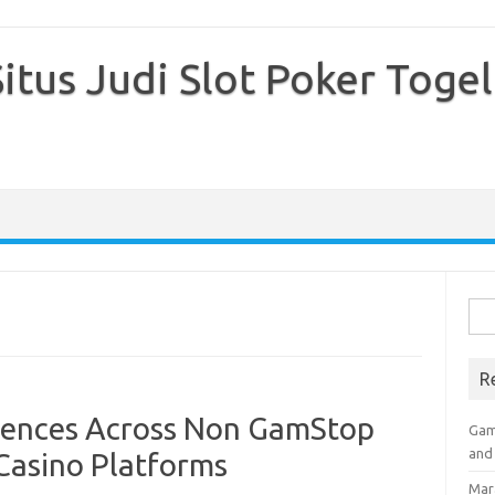
itus Judi Slot Poker Togel
Sea
for:
R
rences Across Non GamStop
Gam
and
Casino Platforms
Mara