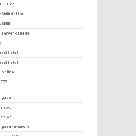
365 slot
8080 daftar
o8080
t server canada
场
uar33 slot
uar33 slot
t online
t777
t gacor
us slot
us slot
t gacor maxwin