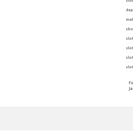
slo
dep
mah
sbo
slo
slo
slo
slo
Fo
ja