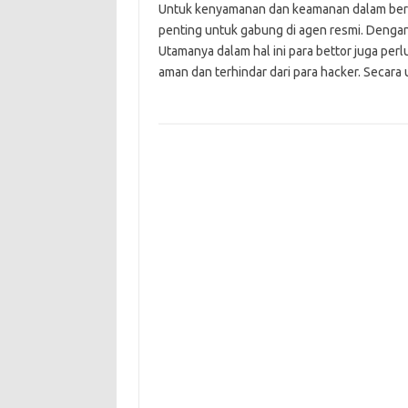
Untuk kenyamanan dan keamanan dalam berm
penting untuk gabung di agen resmi. Dengan
Utamanya dalam hal ini para bettor juga per
aman dan terhindar dari para hacker. Seca