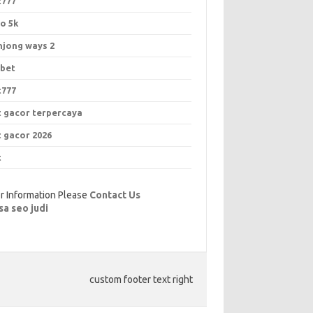
t777
o 5k
jong ways 2
bet
t777
t gacor terpercaya
t gacor 2026
t
r Information Please
Contact Us
sa seo judi
custom footer text right