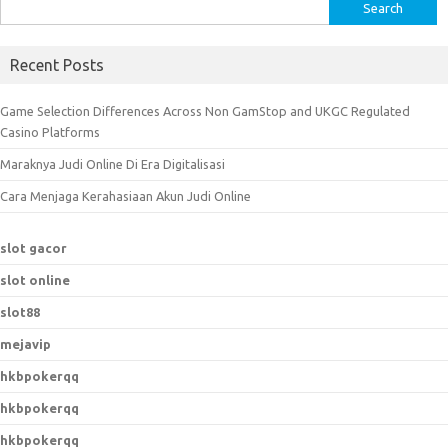
S
e
a
Recent Posts
r
c
Game Selection Differences Across Non GamStop and UKGC Regulated
h
Casino Platforms
f
Maraknya Judi Online Di Era Digitalisasi
o
r
Cara Menjaga Kerahasiaan Akun Judi Online
:
slot gacor
slot online
slot88
mejavip
hkbpokerqq
hkbpokerqq
hkbpokerqq