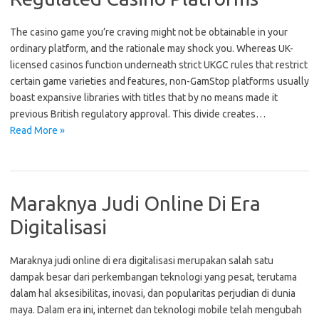
The casino game you’re craving might not be obtainable in your
ordinary platform, and the rationale may shock you. Whereas UK-
licensed casinos function underneath strict UKGC rules that restrict
certain game varieties and features, non-GamStop platforms usually
boast expansive libraries with titles that by no means made it
previous British regulatory approval. This divide creates…
Read More »
Maraknya Judi Online Di Era
Digitalisasi
Maraknya judi online di era digitalisasi merupakan salah satu
dampak besar dari perkembangan teknologi yang pesat, terutama
dalam hal aksesibilitas, inovasi, dan popularitas perjudian di dunia
maya. Dalam era ini, internet dan teknologi mobile telah mengubah