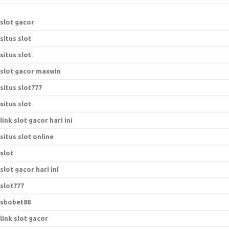
slot gacor
situs slot
situs slot
slot gacor maxwin
situs slot777
situs slot
link slot gacor hari ini
situs slot online
slot
slot gacor hari ini
slot777
sbobet88
link slot gacor