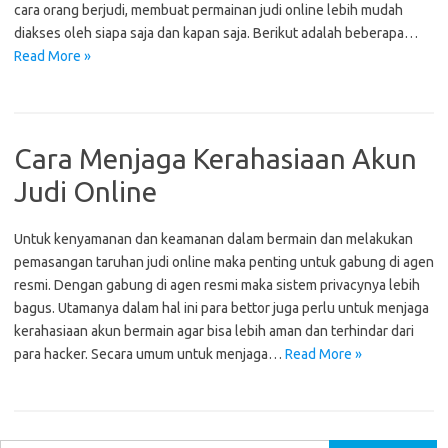
cara orang berjudi, membuat permainan judi online lebih mudah
diakses oleh siapa saja dan kapan saja. Berikut adalah beberapa…
Read More »
Cara Menjaga Kerahasiaan Akun
Judi Online
Untuk kenyamanan dan keamanan dalam bermain dan melakukan
pemasangan taruhan judi online maka penting untuk gabung di agen
resmi. Dengan gabung di agen resmi maka sistem privacynya lebih
bagus. Utamanya dalam hal ini para bettor juga perlu untuk menjaga
kerahasiaan akun bermain agar bisa lebih aman dan terhindar dari
para hacker. Secara umum untuk menjaga…
Read More »