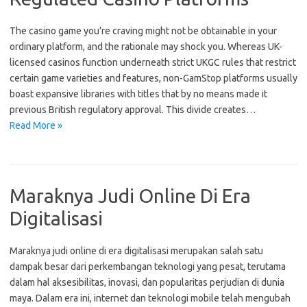
The casino game you’re craving might not be obtainable in your
ordinary platform, and the rationale may shock you. Whereas UK-
licensed casinos function underneath strict UKGC rules that restrict
certain game varieties and features, non-GamStop platforms usually
boast expansive libraries with titles that by no means made it
previous British regulatory approval. This divide creates…
Read More »
Maraknya Judi Online Di Era
Digitalisasi
Maraknya judi online di era digitalisasi merupakan salah satu
dampak besar dari perkembangan teknologi yang pesat, terutama
dalam hal aksesibilitas, inovasi, dan popularitas perjudian di dunia
maya. Dalam era ini, internet dan teknologi mobile telah mengubah