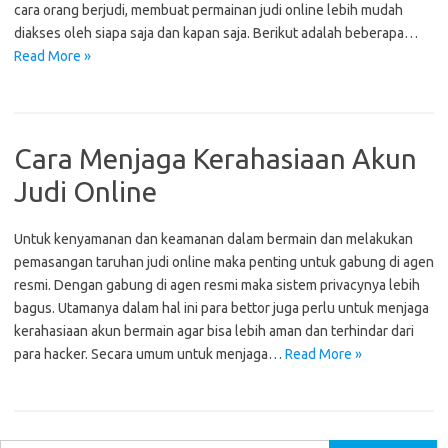
cara orang berjudi, membuat permainan judi online lebih mudah
diakses oleh siapa saja dan kapan saja. Berikut adalah beberapa…
Read More »
Cara Menjaga Kerahasiaan Akun
Judi Online
Untuk kenyamanan dan keamanan dalam bermain dan melakukan
pemasangan taruhan judi online maka penting untuk gabung di agen
resmi. Dengan gabung di agen resmi maka sistem privacynya lebih
bagus. Utamanya dalam hal ini para bettor juga perlu untuk menjaga
kerahasiaan akun bermain agar bisa lebih aman dan terhindar dari
para hacker. Secara umum untuk menjaga…
Read More »