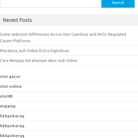
S
e
a
Recent Posts
r
c
Game Selection Differences Across Non GamStop and UKGC Regulated
h
Casino Platforms
f
Maraknya Judi Online Di Era Digitalisasi
o
r
Cara Menjaga Kerahasiaan Akun Judi Online
:
slot gacor
slot online
slot88
mejavip
hkbpokerqq
hkbpokerqq
hkbpokerqq