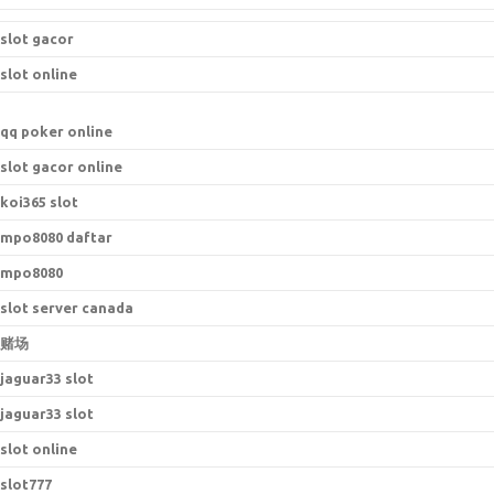
slot gacor
slot online
qq poker online
slot gacor online
koi365 slot
mpo8080 daftar
mpo8080
slot server canada
赌场
jaguar33 slot
jaguar33 slot
slot online
slot777