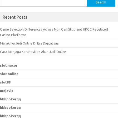
S
e
a
Recent Posts
r
c
Game Selection Differences Across Non GamStop and UKGC Regulated
h
Casino Platforms
f
Maraknya Judi Online Di Era Digitalisasi
o
r
Cara Menjaga Kerahasiaan Akun Judi Online
:
slot gacor
slot online
slot88
mejavip
hkbpokerqq
hkbpokerqq
hkbpokerqq