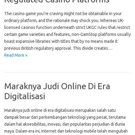
The casino game you’re craving might not be obtainable in your
ordinary platform, and the rationale may shock you. Whereas UK-
licensed casinos function underneath strict UKGC rules that restrict
certain game varieties and features, non-GamStop platforms usually
boast expansive libraries with titles that by no means made it
previous British regulatory approval. This divide creates…
Read More »
Maraknya Judi Online Di Era
Digitalisasi
Maraknya judi online di era digitalisasi merupakan salah satu
dampak besar dari perkembangan teknologi yang pesat, terutama
dalam hal aksesibilitas, inovasi, dan popularitas perjudian di dunia
maya. Dalam era ini, internet dan teknologi mobile telah mengubah