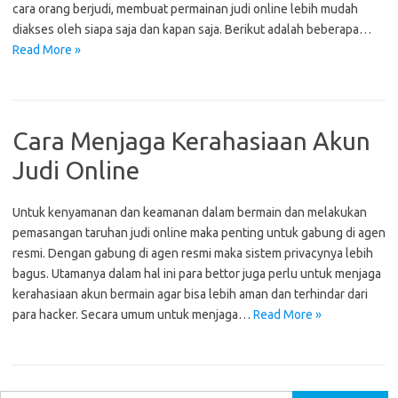
cara orang berjudi, membuat permainan judi online lebih mudah
diakses oleh siapa saja dan kapan saja. Berikut adalah beberapa…
Read More »
Cara Menjaga Kerahasiaan Akun
Judi Online
Untuk kenyamanan dan keamanan dalam bermain dan melakukan
pemasangan taruhan judi online maka penting untuk gabung di agen
resmi. Dengan gabung di agen resmi maka sistem privacynya lebih
bagus. Utamanya dalam hal ini para bettor juga perlu untuk menjaga
kerahasiaan akun bermain agar bisa lebih aman dan terhindar dari
para hacker. Secara umum untuk menjaga…
Read More »