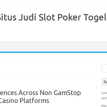
itus Judi Slot Poker Togel
Sea
for:
R
rences Across Non GamStop
Gam
and
Casino Platforms
Mara