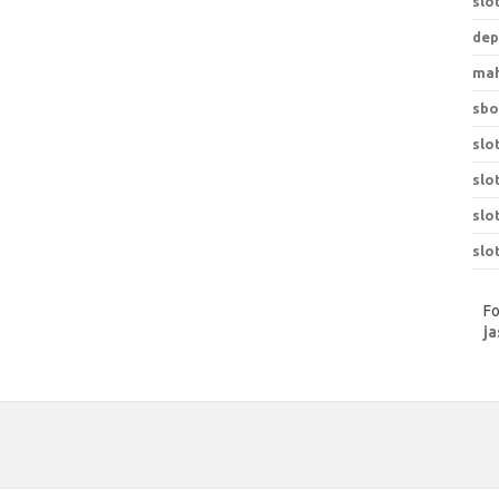
slo
dep
mah
sbo
slo
slo
slo
slo
Fo
ja