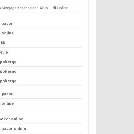
a Menjaga Kerahasiaan Akun Judi Online
t gacor
t online
t88
avip
bpokerqq
bpokerqq
bpokerqq
t gacor
t online
poker online
t gacor online