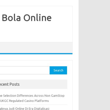
 Bola Online
rch
ecent Posts
e Selection Differences Across Non GamStop
 UKGC Regulated Casino Platforms
knya Judi Online Di Era Digitalisasi