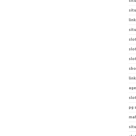
sit
sit
lin
sit
slo
slo
slo
sbo
lin
age
slo
pg 
mah
sit