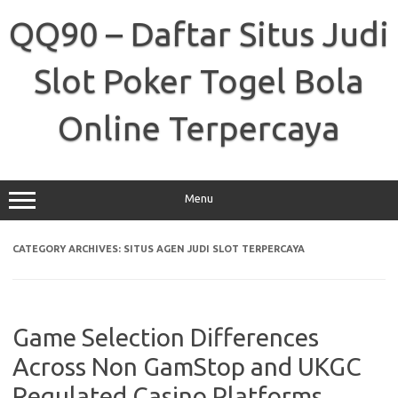
Skip
to
QQ90 – Daftar Situs Judi
content
Slot Poker Togel Bola
Online Terpercaya
Menu
CATEGORY ARCHIVES:
SITUS AGEN JUDI SLOT TERPERCAYA
Game Selection Differences
Across Non GamStop and UKGC
Regulated Casino Platforms