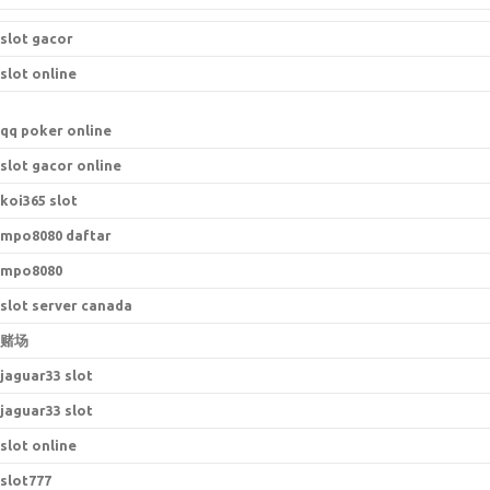
slot gacor
slot online
qq poker online
slot gacor online
koi365 slot
mpo8080 daftar
mpo8080
slot server canada
赌场
jaguar33 slot
jaguar33 slot
slot online
slot777