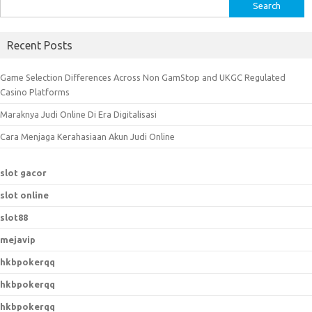
S
e
a
Recent Posts
r
c
Game Selection Differences Across Non GamStop and UKGC Regulated
h
Casino Platforms
f
Maraknya Judi Online Di Era Digitalisasi
o
r
Cara Menjaga Kerahasiaan Akun Judi Online
:
slot gacor
slot online
slot88
mejavip
hkbpokerqq
hkbpokerqq
hkbpokerqq