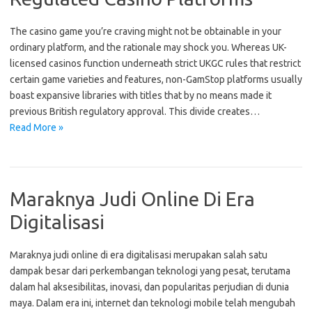
The casino game you’re craving might not be obtainable in your
ordinary platform, and the rationale may shock you. Whereas UK-
licensed casinos function underneath strict UKGC rules that restrict
certain game varieties and features, non-GamStop platforms usually
boast expansive libraries with titles that by no means made it
previous British regulatory approval. This divide creates…
Read More »
Maraknya Judi Online Di Era
Digitalisasi
Maraknya judi online di era digitalisasi merupakan salah satu
dampak besar dari perkembangan teknologi yang pesat, terutama
dalam hal aksesibilitas, inovasi, dan popularitas perjudian di dunia
maya. Dalam era ini, internet dan teknologi mobile telah mengubah