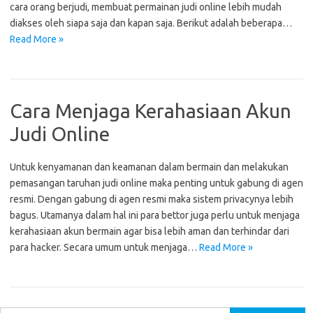
cara orang berjudi, membuat permainan judi online lebih mudah
diakses oleh siapa saja dan kapan saja. Berikut adalah beberapa…
Read More »
Cara Menjaga Kerahasiaan Akun
Judi Online
Untuk kenyamanan dan keamanan dalam bermain dan melakukan
pemasangan taruhan judi online maka penting untuk gabung di agen
resmi. Dengan gabung di agen resmi maka sistem privacynya lebih
bagus. Utamanya dalam hal ini para bettor juga perlu untuk menjaga
kerahasiaan akun bermain agar bisa lebih aman dan terhindar dari
para hacker. Secara umum untuk menjaga…
Read More »