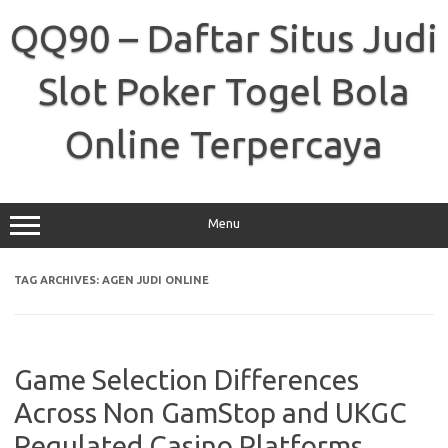
Skip
to
QQ90 – Daftar Situs Judi
content
Slot Poker Togel Bola
Online Terpercaya
Menu
TAG ARCHIVES:
AGEN JUDI ONLINE
Game Selection Differences
Across Non GamStop and UKGC
Regulated Casino Platforms