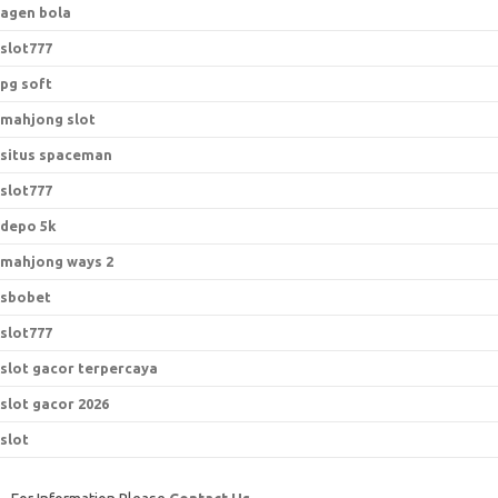
agen bola
slot777
pg soft
mahjong slot
situs spaceman
slot777
depo 5k
mahjong ways 2
sbobet
slot777
slot gacor terpercaya
slot gacor 2026
slot