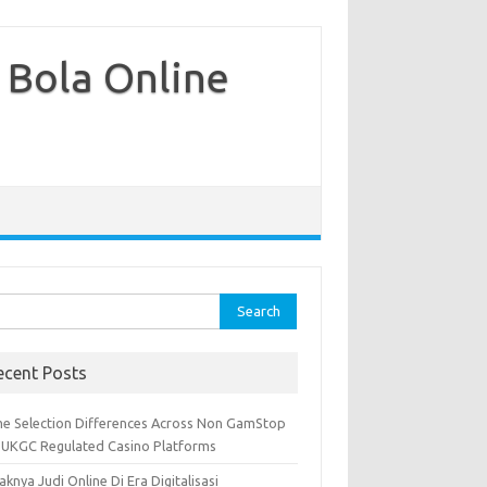
 Bola Online
rch
ecent Posts
e Selection Differences Across Non GamStop
 UKGC Regulated Casino Platforms
knya Judi Online Di Era Digitalisasi