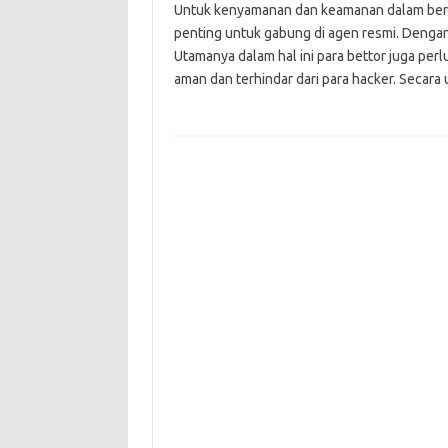
Untuk kenyamanan dan keamanan dalam berm
penting untuk gabung di agen resmi. Dengan
Utamanya dalam hal ini para bettor juga per
aman dan terhindar dari para hacker. Seca