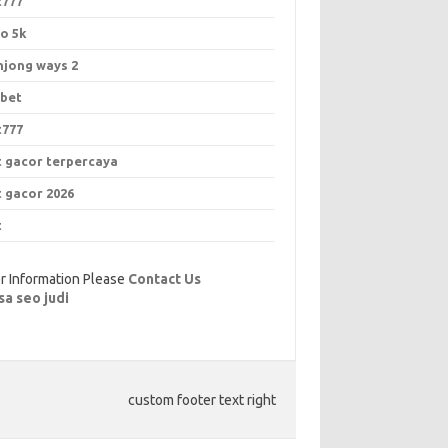
t777
o 5k
jong ways 2
bet
t777
t gacor terpercaya
t gacor 2026
t
r Information Please
Contact Us
sa seo judi
custom footer text right