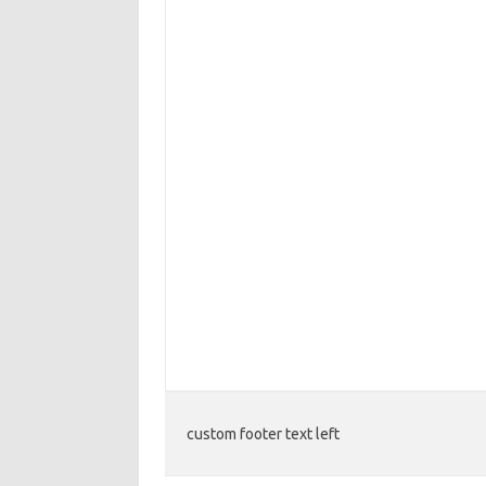
custom footer text left