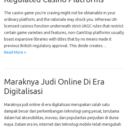
The casino game you’re craving might not be obtainable in your
ordinary platform, and the rationale may shock you. Whereas UK-
licensed casinos function underneath strict UKGC rules that restrict
certain game varieties and features, non-GamStop platforms usually
boast expansive libraries with titles that by no means made it
previous British regulatory approval. This divide creates…
Read More »
Maraknya Judi Online Di Era
Digitalisasi
Maraknya judi online di era digitalisasi merupakan salah satu
dampak besar dari perkembangan teknologi yang pesat, terutama
dalam hal aksesibilitas, inovasi, dan popularitas perjudian di dunia
maya. Dalam era ini, internet dan teknologi mobile telah mengubah