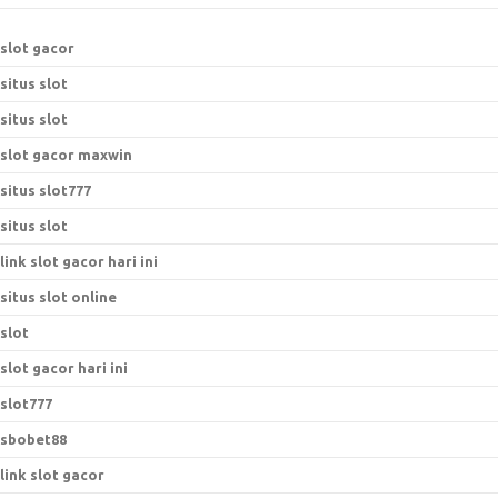
slot gacor
situs slot
situs slot
slot gacor maxwin
situs slot777
situs slot
link slot gacor hari ini
situs slot online
slot
slot gacor hari ini
slot777
sbobet88
link slot gacor