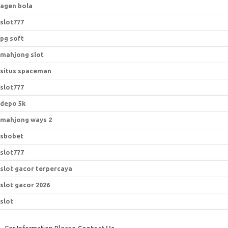
agen bola
slot777
pg soft
mahjong slot
situs spaceman
slot777
depo 5k
mahjong ways 2
sbobet
slot777
slot gacor terpercaya
slot gacor 2026
slot