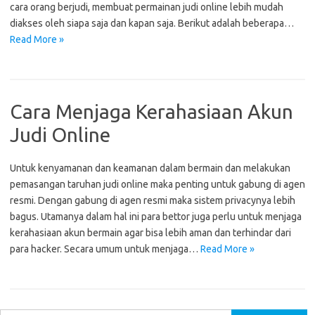
cara orang berjudi, membuat permainan judi online lebih mudah
diakses oleh siapa saja dan kapan saja. Berikut adalah beberapa…
Read More »
Cara Menjaga Kerahasiaan Akun
Judi Online
Untuk kenyamanan dan keamanan dalam bermain dan melakukan
pemasangan taruhan judi online maka penting untuk gabung di agen
resmi. Dengan gabung di agen resmi maka sistem privacynya lebih
bagus. Utamanya dalam hal ini para bettor juga perlu untuk menjaga
kerahasiaan akun bermain agar bisa lebih aman dan terhindar dari
para hacker. Secara umum untuk menjaga…
Read More »